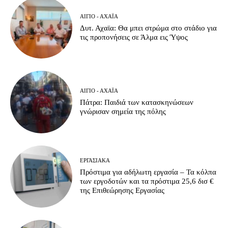
ΑΊΓΙΟ - ΑΧΑΪ́Α
Δυτ. Αχαϊα: Θα μπει στρώμα στο στάδιο για
τις προπονήσεις σε Άλμα εις Ύψος
ΑΊΓΙΟ - ΑΧΑΪ́Α
Πάτρα: Παιδιά των κατασκηνώσεων
γνώρισαν σημεία της πόλης
ΕΡΓΑΣΙΑΚΆ
Πρόστιμα για αδήλωτη εργασία – Τα κόλπα
των εργοδοτών και τα πρόστιμα 25,6 δισ €
της Επιθεώρησης Εργασίας