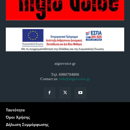
aigiovoice.gr
Τηλ. 6980794806
Contact us:
info@aigiovoice.gr
Ταυτότητα
Όροι Χρήσης
Δήλωση Συμμόρφωσης