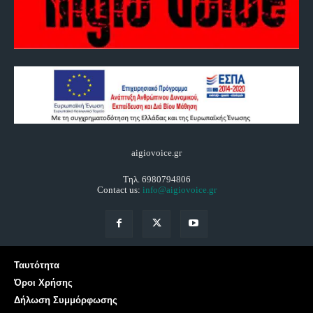
aigiovoice.gr
Τηλ. 6980794806
Contact us:
info@aigiovoice.gr
Ταυτότητα
Όροι Χρήσης
Δήλωση Συμμόρφωσης