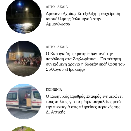
ΑΊΓΙΟ - ΑΧΑΪ́Α
Δρέπανο Αχαΐας: Σε εξέλιξη η επιχείρηση
αποκόλλησης θαλαμηγού στην
Αμμόγλωσσα
ΑΊΓΙΟ - ΑΧΑΪ́Α
Ο Καραγκιόζης κράτησε ζωντανή την
παράδοση στα Ζαχλωρίτικα – Για τέταρτη
συνεχόμενη χρονιά η δωρεάν εκδήλωση του
Συλλόγου «Ηρακλής»
ΚΟΙΝΩΝΊΑ
Ο Ελληνικός Ερυθρός Σταυρός ενημερώνει
τους πολίτες για τα μέτρα ασφαλείας μετά
την πυρκαγιά στις πληγείσες περιοχές της
Δ. Αττικής