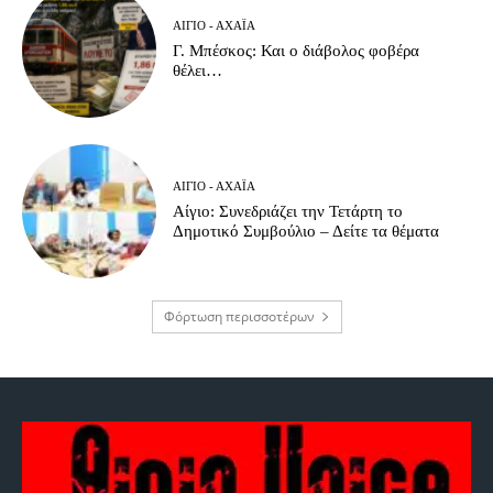
ΑΊΓΙΟ - ΑΧΑΪ́Α
Γ. Μπέσκος: Και ο διάβολος φοβέρα
θέλει…
ΑΊΓΙΟ - ΑΧΑΪ́Α
Αίγιο: Συνεδριάζει την Τετάρτη το
Δημοτικό Συμβούλιο – Δείτε τα θέματα
Φόρτωση περισσοτέρων