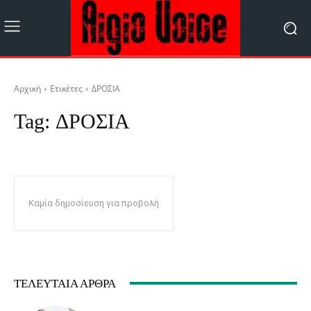
Αρχική
Ετικέτες
ΔΡΟΣΙΑ
Tag:
ΔΡΟΣΙΑ
Καμία δημοσίευση για προβολή
ΤΕΛΕΥΤΑΊΑ ΆΡΘΡΑ