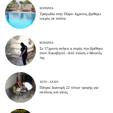
ΚΟΙΝΩΝΊΑ
Τραγωδία στην Πάρο: 4χρονος βρέθηκε
νεκρός σε πισίνα
ΚΟΙΝΩΝΊΑ
Σε 57χρονη ανήκει η σορός που βρέθηκε
στον Λυκαβηττό -Από πτώση ο θάνατός
της
ΑΊΓΙΟ - ΑΧΑΪ́Α
Πάτρα: Διανομή 22 τόνων τροφής για
σκύλους και γάτες