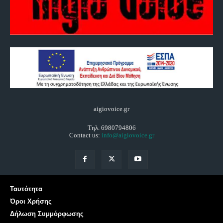
aigiovoice.gr
Τηλ. 6980794806
Contact us:
info@aigiovoice.gr
Ταυτότητα
Όροι Χρήσης
Δήλωση Συμμόρφωσης