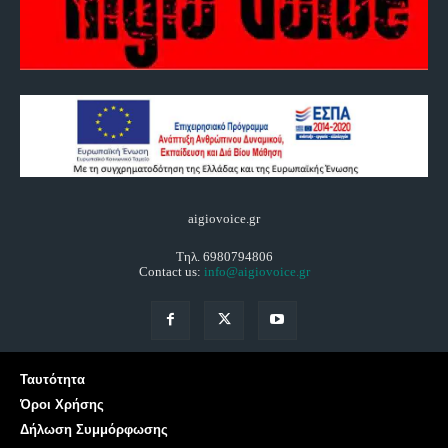
aigiovoice.gr
Τηλ. 6980794806
Contact us:
info@aigiovoice.gr
Ταυτότητα
Όροι Χρήσης
Δήλωση Συμμόρφωσης