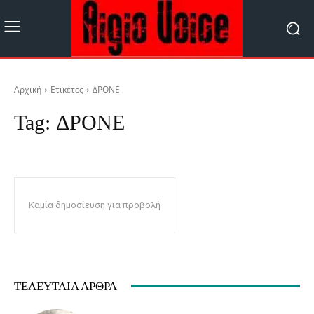
Αρχική
Ετικέτες
ΔΡΟΝΕ
Tag:
ΔΡΟΝΕ
Καμία δημοσίευση για προβολή
ΤΕΛΕΥΤΑΊΑ ΆΡΘΡΑ