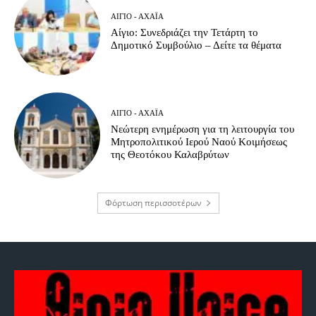
ΑΊΓΙΟ - ΑΧΑΪ́Α
Αίγιο: Συνεδριάζει την Τετάρτη το
Δημοτικό Συμβούλιο – Δείτε τα θέματα
ΑΊΓΙΟ - ΑΧΑΪ́Α
Νεώτερη ενημέρωση για τη λειτουργία του
Μητροπολιτικού Ιερού Ναού Κοιμήσεως
της Θεοτόκου Καλαβρύτων
Φόρτωση περισσοτέρων