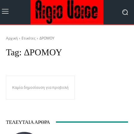
Αρχική
Ετικέτες
ΔΡΟΜΟΥ
Tag:
ΔΡΟΜΟΥ
Καμία δημοσίευση για προβολή
ΤΕΛΕΥΤΑΊΑ ΆΡΘΡΑ