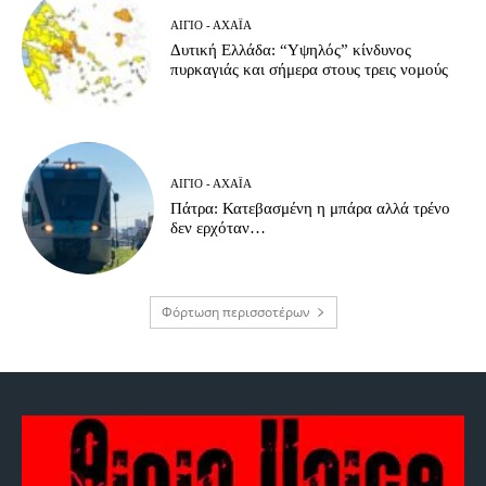
ΑΊΓΙΟ - ΑΧΑΪ́Α
Δυτική Ελλάδα: “Υψηλός” κίνδυνος
πυρκαγιάς και σήμερα στους τρεις νομούς
ΑΊΓΙΟ - ΑΧΑΪ́Α
Πάτρα: Κατεβασμένη η μπάρα αλλά τρένο
δεν ερχόταν…
Φόρτωση περισσοτέρων