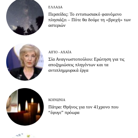
ΕΛΛΆΔΑ
Περσείδες: Το εντυπωσιακό φαινόμενο
πλησιάζει – Πότε θα δούμε τη «βροχή» των
αστεριών
ΑΊΓΙΟ - ΑΧΑΪ́Α
Σία Αναγνωστοπούλου: Ερώτηση για τις
αποζημιώσεις πληγέντων και τα
αντιπλημμυρικά έργα
ΚΟΙΝΩΝΊΑ
Πάτρα: Θρήνος για τον 41χρονο που
“έφυγε” πρόωρα