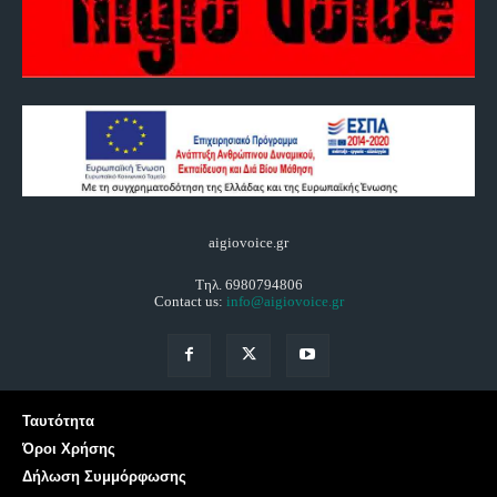
aigiovoice.gr
Τηλ. 6980794806
Contact us:
info@aigiovoice.gr
Ταυτότητα
Όροι Χρήσης
Δήλωση Συμμόρφωσης