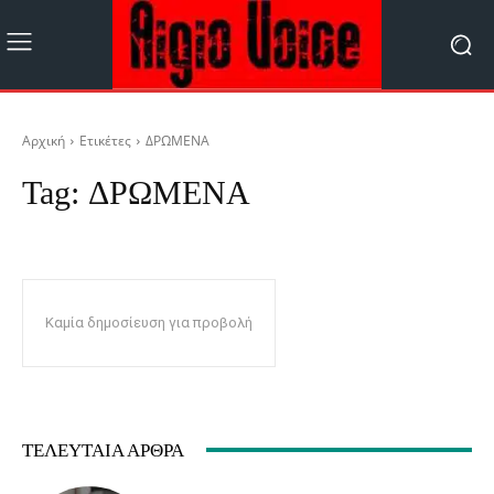
Αρχική
Ετικέτες
ΔΡΩΜΕΝΑ
Tag:
ΔΡΩΜΕΝΑ
Καμία δημοσίευση για προβολή
ΤΕΛΕΥΤΑΊΑ ΆΡΘΡΑ