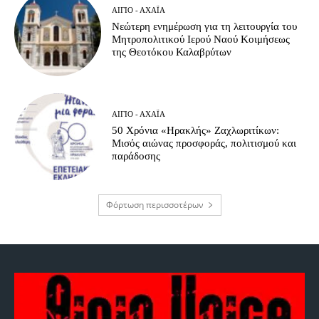
ΑΊΓΙΟ - ΑΧΑΪ́Α
Νεώτερη ενημέρωση για τη λειτουργία του
Μητροπολιτικού Ιερού Ναού Κοιμήσεως
της Θεοτόκου Καλαβρύτων
ΑΊΓΙΟ - ΑΧΑΪ́Α
50 Χρόνια «Ηρακλής» Ζαχλωριτίκων:
Μισός αιώνας προσφοράς, πολιτισμού και
παράδοσης
Φόρτωση περισσοτέρων