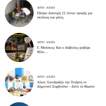
ΑΊΓΙΟ - ΑΧΑΪ́Α
Πάτρα: Διανομή 22 τόνων τροφής για
σκύλους και γάτες
ΑΊΓΙΟ - ΑΧΑΪ́Α
Γ. Μπέσκος: Και ο διάβολος φοβέρα
θέλει…
ΑΊΓΙΟ - ΑΧΑΪ́Α
Αίγιο: Συνεδριάζει την Τετάρτη το
Δημοτικό Συμβούλιο – Δείτε τα θέματα