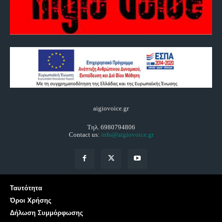
aigiovoice.gr
Τηλ. 6980794806
Contact us:
info@aigiovoice.gr
Ταυτότητα
Όροι Χρήσης
Δήλωση Συμμόρφωσης