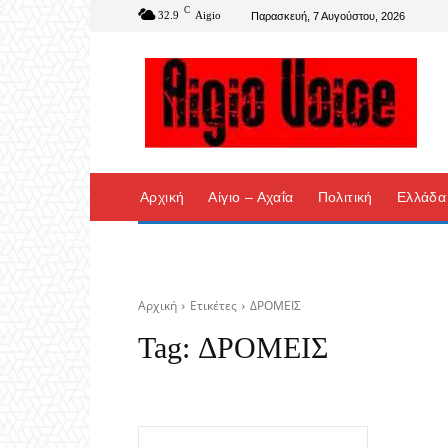
C
32.9
Aigio
Παρασκευή, 7 Αυγούστου, 2026
Αρχική
Αίγιο – Αχαΐα
Πολιτική
Ελλάδα
Αρχική
Ετικέτες
ΔΡΟΜΕΙΣ
Tag:
ΔΡΟΜΕΙΣ