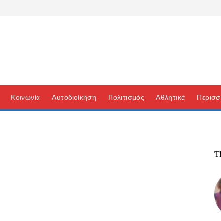
Κοινωνία
Αυτοδιοίκηση
Πολιτισμός
Αθλητικά
Περισσ
Τ