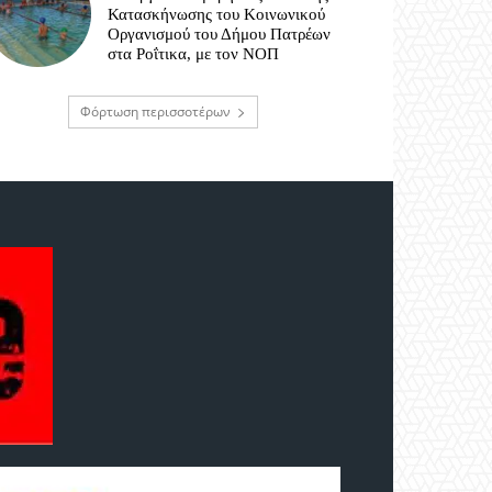
Κατασκήνωσης του Κοινωνικού
Οργανισμού του Δήμου Πατρέων
στα Ροΐτικα, με τον ΝΟΠ
Φόρτωση περισσοτέρων