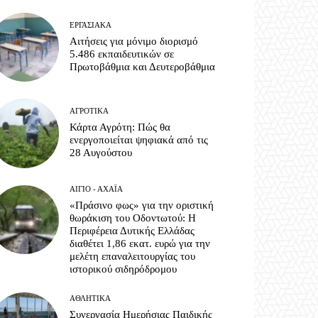
ΕΡΓΑΣΙΑΚΆ
Αιτήσεις για μόνιμο διορισμό
5.486 εκπαιδευτικών σε
Πρωτοβάθμια και Δευτεροβάθμια
ΑΓΡΟΤΙΚΆ
Κάρτα Αγρότη: Πώς θα
ενεργοποιείται ψηφιακά από τις
28 Αυγούστου
ΑΊΓΙΟ - ΑΧΑΪ́Α
«Πράσινο φως» για την οριστική
θωράκιση του Οδοντωτού: Η
Περιφέρεια Δυτικής Ελλάδας
διαθέτει 1,86 εκατ. ευρώ για την
μελέτη επαναλειτουργίας του
ιστορικού σιδηρόδρομου
ΑΘΛΗΤΙΚΆ
Συνεργασία Ημερήσιας Παιδικής