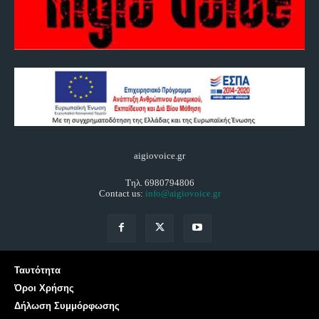
aigiovoice.gr
Τηλ. 6980794806
Contact us:
info@aigiovoice.gr
Ταυτότητα
Όροι Χρήσης
Δήλωση Συμμόρφωσης