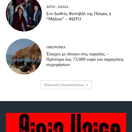
ΑΊΓΙΟ - ΑΧΑΪ́Α
Στο Διεθνές Φεστιβάλ της Πάτρας η
“Μήδεια” – ΦΩΤΟ
ΟΙΚΟΝΟΜΊΑ
Έλεγχοι με drones στις παραλίες –
Πρόστιμα έως 73.000 ευρώ και σφραγίσεις
επιχειρήσεων
Φόρτωση περισσοτέρων