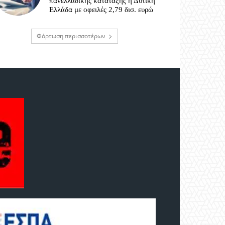
πανελλαδικής κατάταξης η Δυτική
Ελλάδα με οφειλές 2,79 δισ. ευρώ
Φόρτωση περισσοτέρων