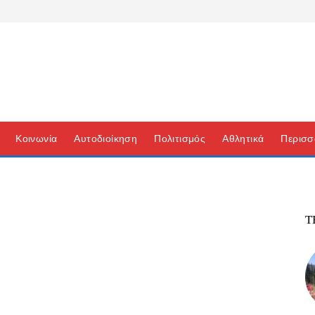
Κοινωνία
Αυτοδιοίκηση
Πολιτισμός
Αθλητικά
Περισσ
Τ