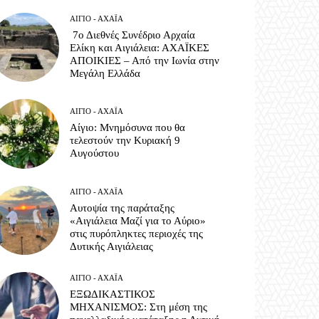
ΑΊΓΙΟ - ΑΧΑΪ́Α
7ο Διεθνές Συνέδριο Αρχαία
Ελίκη και Αιγιάλεια: ΑΧΑΪΚΕΣ
ΑΠΟΙΚΙΕΣ – Από την Ιωνία στην
Μεγάλη Ελλάδα
ΑΊΓΙΟ - ΑΧΑΪ́Α
Αίγιο: Μνημόσυνα που θα
τελεστούν την Κυριακή 9
Αυγούστου
ΑΊΓΙΟ - ΑΧΑΪ́Α
Αυτοψία της παράταξης
«Αιγιάλεια Μαζί για το Αύριο»
στις πυρόπληκτες περιοχές της
Δυτικής Αιγιάλειας
ΑΊΓΙΟ - ΑΧΑΪ́Α
ΕΞΩΔΙΚΑΣΤΙΚΟΣ
ΜΗΧΑΝΙΣΜΟΣ: Στη μέση της