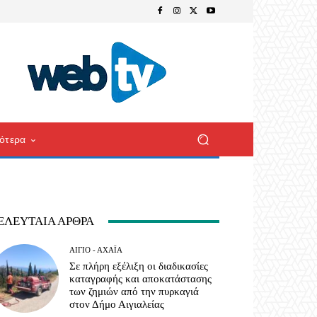
ότερα
ΕΛΕΥΤΑΊΑ ΆΡΘΡΑ
ΑΊΓΙΟ - ΑΧΑΪ́Α
Σε πλήρη εξέλιξη οι διαδικασίες
καταγραφής και αποκατάστασης
των ζημιών από την πυρκαγιά
στον Δήμο Αιγιαλείας