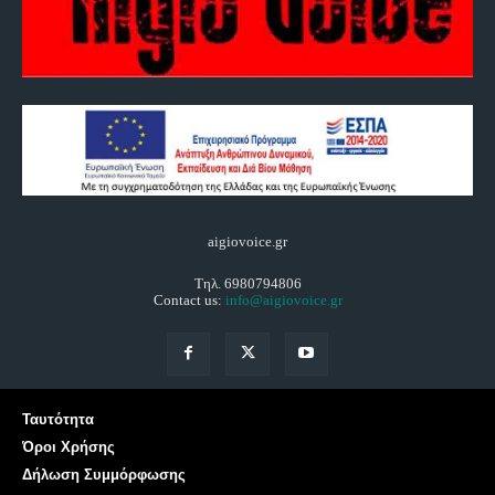
aigiovoice.gr
Τηλ. 6980794806
Contact us:
info@aigiovoice.gr
Ταυτότητα
Όροι Χρήσης
Δήλωση Συμμόρφωσης