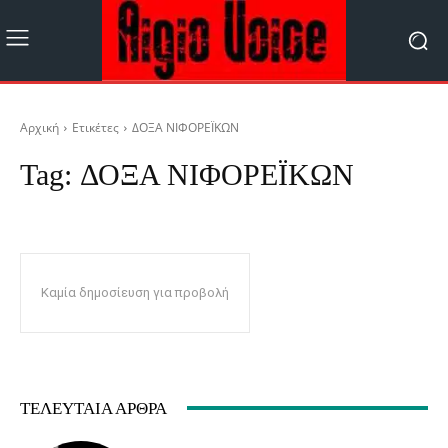
Αρχική
Ετικέτες
ΔΟΞΑ ΝΙΦΟΡΕΪΚΩΝ
Tag:
ΔΟΞΑ ΝΙΦΟΡΕΪΚΩΝ
Καμία δημοσίευση για προβολή
ΤΕΛΕΥΤΑΊΑ ΆΡΘΡΑ