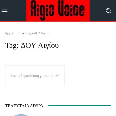
Αρχική
Ετικέτες
ΔΟΥ Αιγίου
Tag:
ΔΟΥ Αιγίου
Καμία δημοσίευση για προβολή
ΤΕΛΕΥΤΑΊΑ ΆΡΘΡΑ