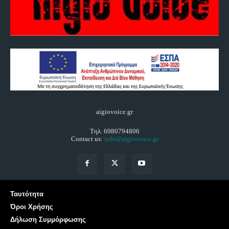
aigiovoice.gr
Τηλ. 6980794806
Contact us:
info@aigiovoice.gr
Ταυτότητα
Όροι Χρήσης
Δήλωση Συμμόρφωσης