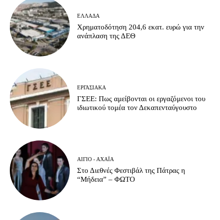
ΕΛΛΆΔΑ
Χρηματοδότηση 204,6 εκατ. ευρώ για την
ανάπλαση της ΔΕΘ
ΕΡΓΑΣΙΑΚΆ
ΓΣΕΕ: Πως αμείβονται οι εργαζόμενοι του
ιδιωτικού τομέα τον Δεκαπενταύγουστο
ΑΊΓΙΟ - ΑΧΑΪ́Α
Στο Διεθνές Φεστιβάλ της Πάτρας η
“Μήδεια” – ΦΩΤΟ