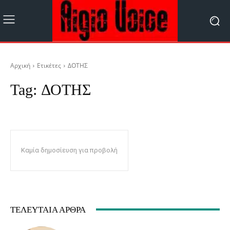
Αρχική
Ετικέτες
ΔΟΤΗΣ
Tag:
ΔΟΤΗΣ
Καμία δημοσίευση για προβολή
ΤΕΛΕΥΤΑΊΑ ΆΡΘΡΑ