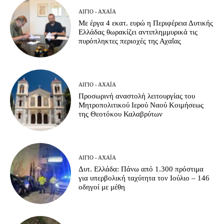
ΑΊΓΙΟ - ΑΧΑΪ́Α
Με έργα 4 εκατ. ευρώ η Περιφέρεια Δυτικής
Ελλάδας θωρακίζει αντιπλημμυρικά τις
πυρόπληκτες περιοχές της Αχαΐας
ΑΊΓΙΟ - ΑΧΑΪ́Α
Προσωρινή αναστολή λειτουργίας του
Μητροπολιτικού Ιερού Ναού Κοιμήσεως
της Θεοτόκου Καλαβρύτων
ΑΊΓΙΟ - ΑΧΑΪ́Α
Δυτ. Ελλάδα: Πάνω από 1.300 πρόστιμα
για υπερβολική ταχύτητα τον Ιούλιο – 146
οδηγοί με μέθη