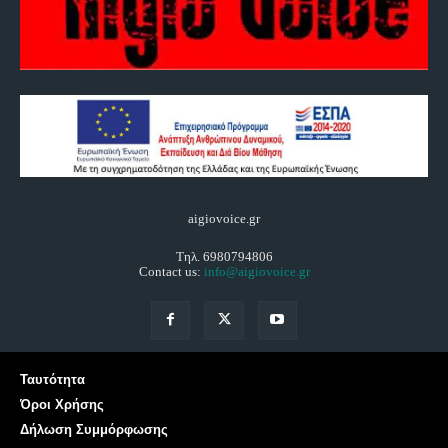
aigiovoice.gr
Τηλ. 6980794806
Contact us:
info@aigiovoice.gr
Ταυτότητα
Όροι Χρήσης
Δήλωση Συμμόρφωσης