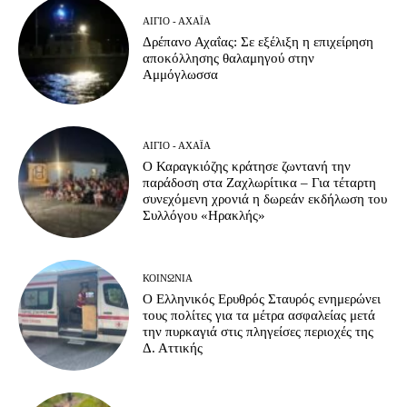
ΑΊΓΙΟ - ΑΧΑΪ́Α
Δρέπανο Αχαΐας: Σε εξέλιξη η επιχείρηση
αποκόλλησης θαλαμηγού στην
Αμμόγλωσσα
ΑΊΓΙΟ - ΑΧΑΪ́Α
Ο Καραγκιόζης κράτησε ζωντανή την
παράδοση στα Ζαχλωρίτικα – Για τέταρτη
συνεχόμενη χρονιά η δωρεάν εκδήλωση του
Συλλόγου «Ηρακλής»
ΚΟΙΝΩΝΊΑ
Ο Ελληνικός Ερυθρός Σταυρός ενημερώνει
τους πολίτες για τα μέτρα ασφαλείας μετά
την πυρκαγιά στις πληγείσες περιοχές της
Δ. Αττικής