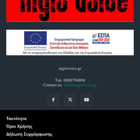
aigiovoice.gr
Τηλ. 6980794806
Contact us:
info@aigiovoice.gr
Ταυτότητα
Όροι Χρήσης
Δήλωση Συμμόρφωσης