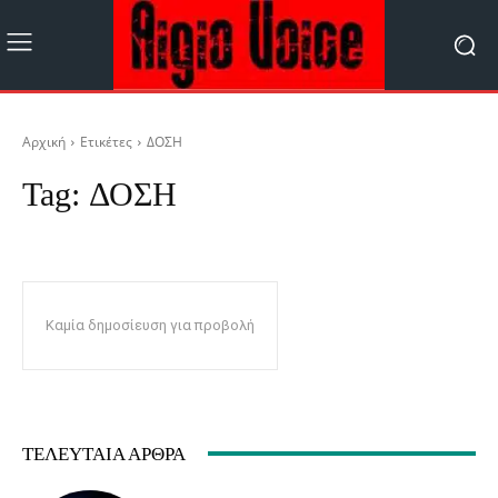
Αρχική
Ετικέτες
ΔΟΣΗ
Tag:
ΔΟΣΗ
Καμία δημοσίευση για προβολή
ΤΕΛΕΥΤΑΊΑ ΆΡΘΡΑ