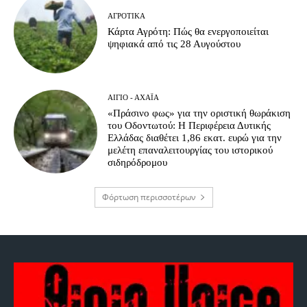
ΑΓΡΟΤΙΚΆ
Κάρτα Αγρότη: Πώς θα ενεργοποιείται
ψηφιακά από τις 28 Αυγούστου
ΑΊΓΙΟ - ΑΧΑΪ́Α
«Πράσινο φως» για την οριστική θωράκιση
του Οδοντωτού: Η Περιφέρεια Δυτικής
Ελλάδας διαθέτει 1,86 εκατ. ευρώ για την
μελέτη επαναλειτουργίας του ιστορικού
σιδηρόδρομου
Φόρτωση περισσοτέρων