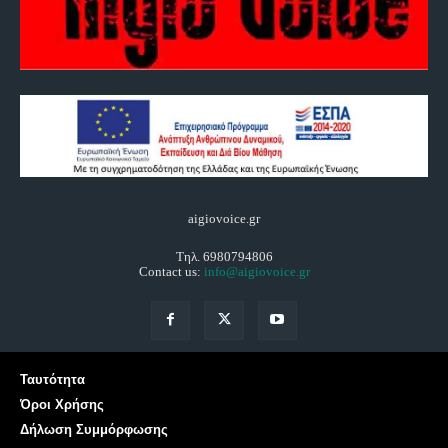
aigiovoice.gr
Τηλ. 6980794806
Contact us:
info@aigiovoice.gr
Ταυτότητα
Όροι Χρήσης
Δήλωση Συμμόρφωσης