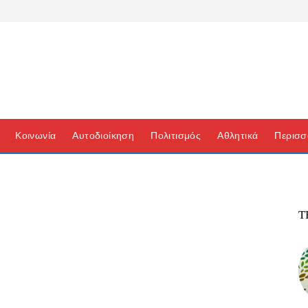
Κοινωνία
Αυτοδιοίκηση
Πολιτισμός
Αθλητικά
Περισσ
Τ