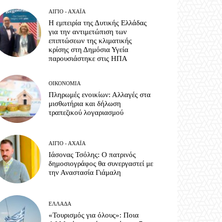
ΑΊΓΙΟ - ΑΧΑΪ́Α
Η εμπειρία της Δυτικής Ελλάδας
για την αντιμετώπιση των
επιπτώσεων της κλιματικής
κρίσης στη Δημόσια Υγεία
παρουσιάστηκε στις ΗΠΑ
ΟΙΚΟΝΟΜΊΑ
Πληρωμές ενοικίων: Αλλαγές στα
μισθωτήρια και δήλωση
τραπεζικού λογαριασμού
ΑΊΓΙΟ - ΑΧΑΪ́Α
Ιάσονας Τσόλης: Ο πατρινός
δημοσιογράφος θα συνεργαστεί με
την Αναστασία Γιάμαλη
ΕΛΛΆΔΑ
«Τουρισμός για όλους»: Ποια