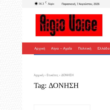
C
36.3
Aigio
Παρασκευή, 7 Αυγούστου, 2026
Αρχική
Αίγιο – Αχαΐα
Πολιτική
Ελλάδα
Αρχική
Ετικέτες
ΔΟΝΗΣΗ
Tag:
ΔΟΝΗΣΗ