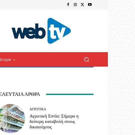
ότερα
ΕΛΕΥΤΑΊΑ ΆΡΘΡΑ
ΑΓΡΟΤΙΚΆ
Αγροτική Εστία: Σήμερα η
δεύτερη καταβολή στους
δικαιούχους