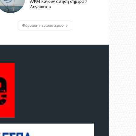
ΑΦΜ κάνουν αίτηση σήμερα 7
Αυγούστου
Φόρτωση περισσοτέρων