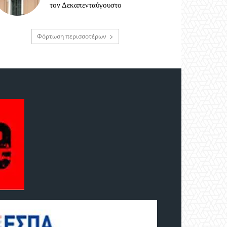
τον Δεκαπενταύγουστο
Φόρτωση περισσοτέρων