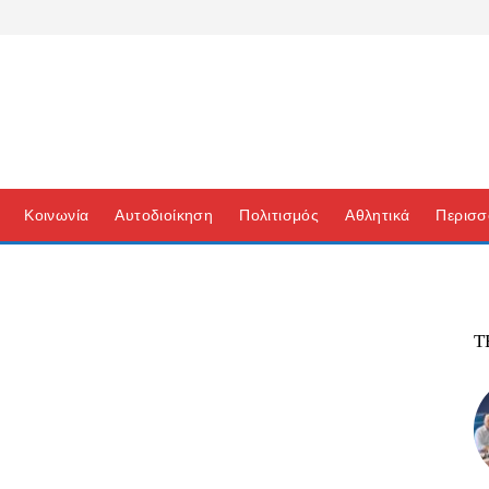
Κοινωνία
Αυτοδιοίκηση
Πολιτισμός
Αθλητικά
Περισσ
Τ