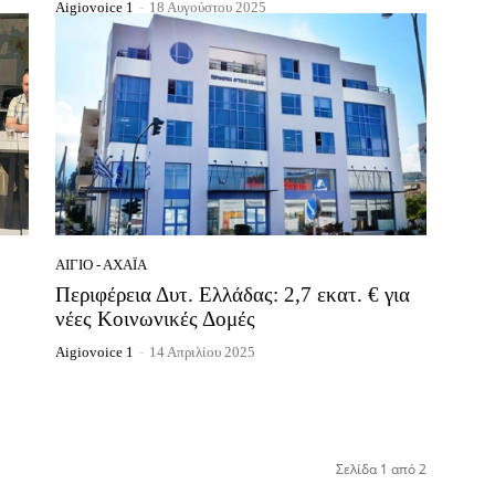
Aigiovoice 1
-
18 Αυγούστου 2025
ΑΊΓΙΟ - ΑΧΑΪ́Α
Περιφέρεια Δυτ. Ελλάδας: 2,7 εκατ. € για
νέες Κοινωνικές Δομές
Aigiovoice 1
-
14 Απριλίου 2025
Σελίδα 1 από 2