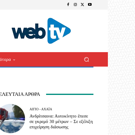
ότερα
ΕΛΕΥΤΑΊΑ ΆΡΘΡΑ
ΑΊΓΙΟ - ΑΧΑΪ́Α
Ανδρίτσαινα: Αυτοκίνητο έπεσε
σε γκρεμό 30 μέτρων – Σε εξέλιξη
επιχείρηση διάσωσης