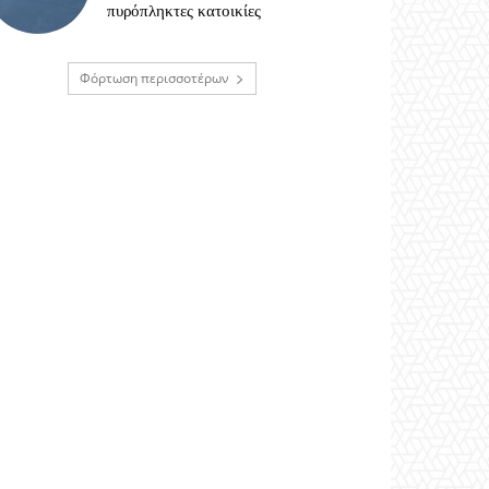
πυρόπληκτες κατοικίες
Φόρτωση περισσοτέρων