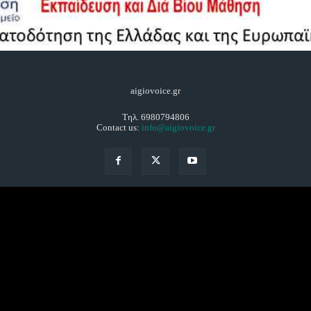
aigiovoice.gr
Τηλ. 6980794806
Contact us:
info@aigiovoice.gr