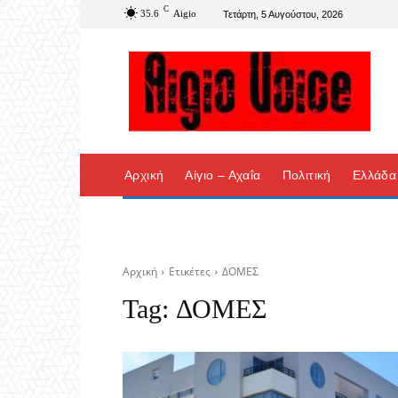
C
35.6
Aigio
Τετάρτη, 5 Αυγούστου, 2026
Αρχική
Αίγιο – Αχαΐα
Πολιτική
Ελλάδα
Αρχική
Ετικέτες
ΔΟΜΕΣ
Tag:
ΔΟΜΕΣ