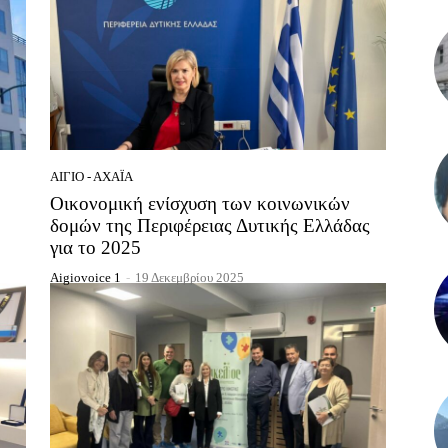
ΑΊΓΙΟ - ΑΧΑΪ́Α
Οικονομική ενίσχυση των κοινωνικών
δομών της Περιφέρειας Δυτικής Ελλάδας
για το 2025
Aigiovoice 1
-
19 Δεκεμβρίου 2025