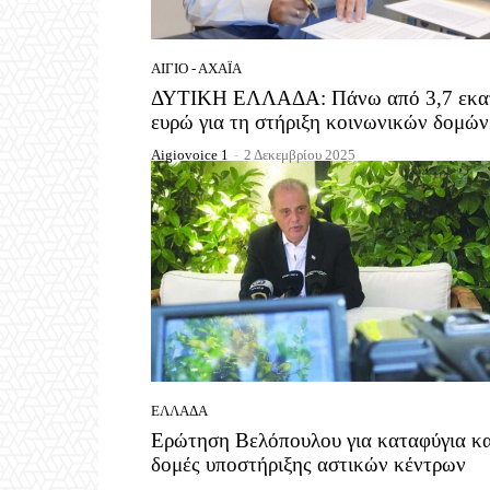
ΑΊΓΙΟ - ΑΧΑΪ́Α
ΔΥΤΙΚΗ ΕΛΛΑΔΑ: Πάνω από 3,7 εκα
ευρώ για τη στήριξη κοινωνικών δομών
Aigiovoice 1
-
2 Δεκεμβρίου 2025
ΕΛΛΆΔΑ
Ερώτηση Βελόπουλου για καταφύγια κα
δομές υποστήριξης αστικών κέντρων