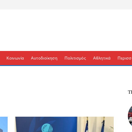
Κοινωνία
Αυτοδιοίκηση
Πολιτισμός
Αθλητικά
Περισσ
Τ