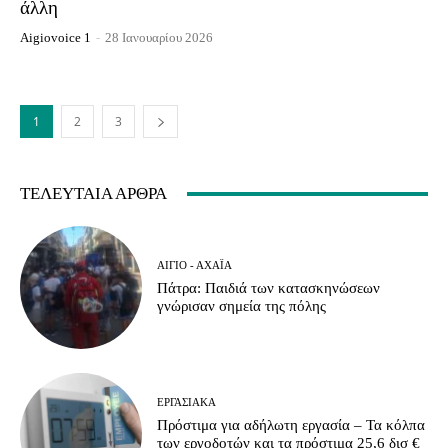
άλλη
Aigiovoice 1
-
28 Ιανουαρίου 2026
1
2
3
ΤΕΛΕΥΤΑΊΑ ΆΡΘΡΑ
ΑΊΓΙΟ - ΑΧΑΪ́Α
Πάτρα: Παιδιά των κατασκηνώσεων
γνώρισαν σημεία της πόλης
ΕΡΓΑΣΙΑΚΆ
Πρόστιμα για αδήλωτη εργασία – Τα κόλπα
των εργοδοτών και τα πρόστιμα 25,6 δισ €