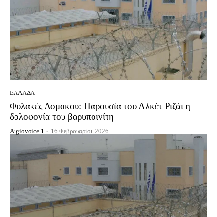
ΕΛΛΆΔΑ
Φυλακές Δομοκού: Παρουσία του Αλκέτ Ριζάι η
δολοφονία του βαρυποινίτη
Aigiovoice 1
-
16 Φεβρουαρίου 2026