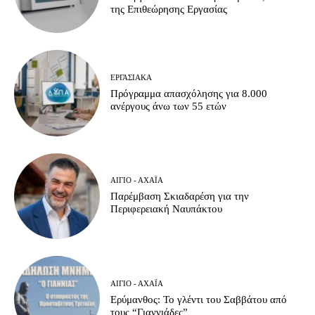
της Επιθεώρησης Εργασίας
ΕΡΓΑΣΙΑΚΆ
Πρόγραμμα απασχόλησης για 8.000
ανέργους άνω των 55 ετών
ΑΊΓΙΟ - ΑΧΑΪ́Α
Παρέμβαση Σκιαδαρέση για την
Περιφερειακή Ναυπάκτου
ΑΊΓΙΟ - ΑΧΑΪ́Α
Ερύμανθος: Το γλέντι του Σαββάτου από
τους “Γιαννιάδες”