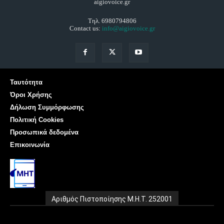
aigiovoice.gr
Τηλ. 6980794806
Contact us:
info@aigiovoice.gr
Ταυτότητα
Όροι Χρήσης
Δήλωση Συμμόρφωσης
Πολιτική Cookies
Προσωπικά δεδομένα
Επικοινωνία
Αριθμός Πιστοποίησης Μ.Η.Τ. 252001