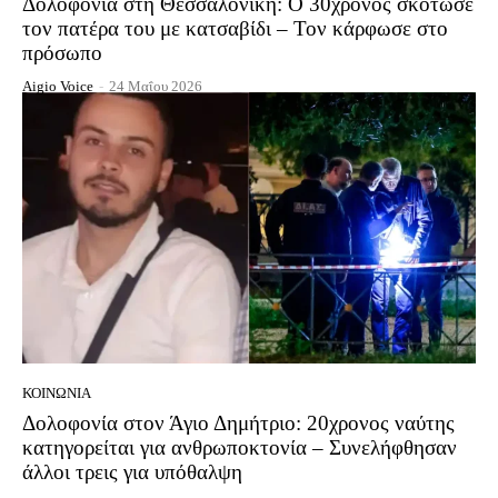
Δολοφονία στη Θεσσαλονίκη: Ο 30χρονος σκότωσε
τον πατέρα του με κατσαβίδι – Τον κάρφωσε στο
πρόσωπο
Aigio Voice
-
24 Μαΐου 2026
ΚΟΙΝΩΝΊΑ
Δολοφονία στον Άγιο Δημήτριο: 20χρονος ναύτης
κατηγορείται για ανθρωποκτονία – Συνελήφθησαν
άλλοι τρεις για υπόθαλψη