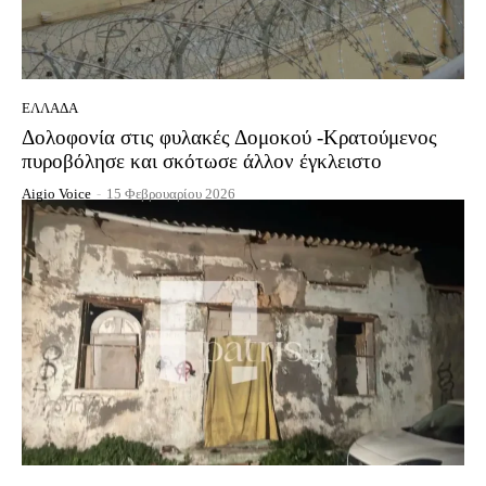
ΕΛΛΆΔΑ
Δολοφονία στις φυλακές Δομοκού -Κρατούμενος
πυροβόλησε και σκότωσε άλλον έγκλειστο
Aigio Voice
-
15 Φεβρουαρίου 2026