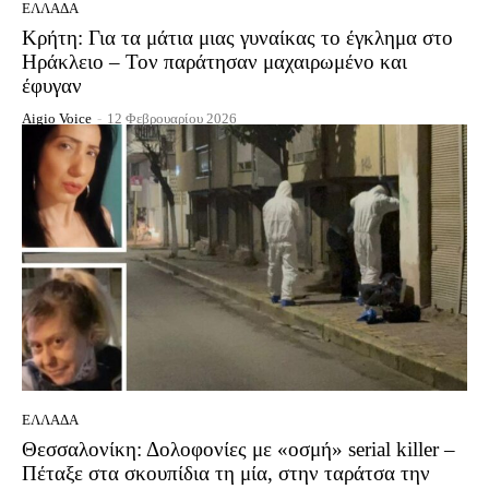
ΕΛΛΆΔΑ
Κρήτη: Για τα μάτια μιας γυναίκας το έγκλημα στο
Ηράκλειο – Τον παράτησαν μαχαιρωμένο και
έφυγαν
Aigio Voice
-
12 Φεβρουαρίου 2026
ΕΛΛΆΔΑ
Θεσσαλονίκη: Δολοφονίες με «οσμή» serial killer –
Πέταξε στα σκουπίδια τη μία, στην ταράτσα την