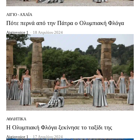
ΑΊΓΙΟ - ΑΧΑΪ́Α
Πότε περνά από την Πάτρα ο Ολυμπιακή Φλόγα
Aigiovoice 1
-
18 Απριλίου 2024
ΑΘΛΗΤΙΚΆ
Η Ολυμπιακή Φλόγα ξεκίνησε το ταξίδι της
Aigiovoice 1
-
17 Απριλίου 2024