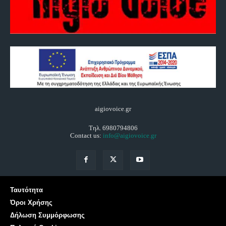
aigiovoice.gr
Τηλ. 6980794806
Contact us:
info@aigiovoice.gr
Ταυτότητα
Όροι Χρήσης
Δήλωση Συμμόρφωσης