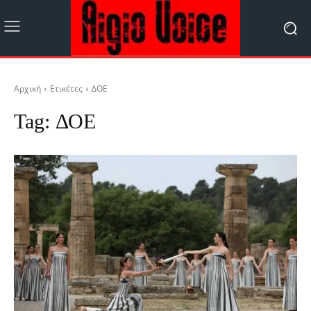
Αρχική
Ετικέτες
ΔΟΕ
Tag:
ΔΟΕ