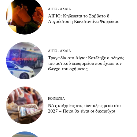
ΑΊΓΙΟ - ΑΧΑΪ́Α
ΑΙΓΙΟ: Κηδεύεται το Σάββατο 8
Αυγούστου η Κωνσταντίνα Ψαρράκου
ΑΊΓΙΟ - ΑΧΑΪ́Α
Τραγωδία στο Αίγιο: Κατέληξε ο οδηγός
του αστικού λεωφορείου που έχασε τον
έλεγχο του οχήματος
ΚΟΙΝΩΝΊΑ
Νέες αυξήσεις στις συντάξεις μέσα στο
2027 – Ποιοι θα είναι οι δικαιούχοι