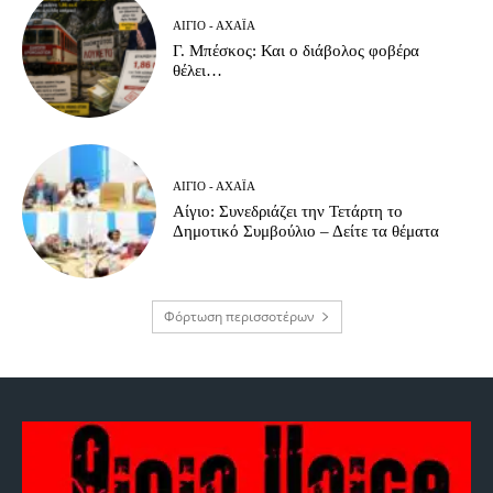
ΑΊΓΙΟ - ΑΧΑΪ́Α
Γ. Μπέσκος: Και ο διάβολος φοβέρα
θέλει…
ΑΊΓΙΟ - ΑΧΑΪ́Α
Αίγιο: Συνεδριάζει την Τετάρτη το
Δημοτικό Συμβούλιο – Δείτε τα θέματα
Φόρτωση περισσοτέρων