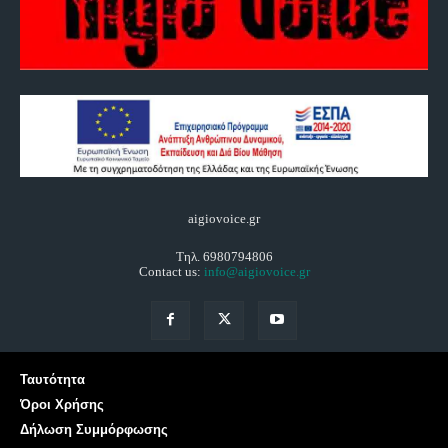
aigiovoice.gr
Τηλ. 6980794806
Contact us:
info@aigiovoice.gr
Ταυτότητα
Όροι Χρήσης
Δήλωση Συμμόρφωσης