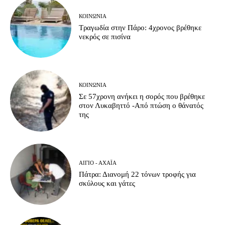
ΚΟΙΝΩΝΊΑ
Τραγωδία στην Πάρο: 4χρονος βρέθηκε
νεκρός σε πισίνα
ΚΟΙΝΩΝΊΑ
Σε 57χρονη ανήκει η σορός που βρέθηκε
στον Λυκαβηττό -Από πτώση ο θάνατός
της
ΑΊΓΙΟ - ΑΧΑΪ́Α
Πάτρα: Διανομή 22 τόνων τροφής για
σκύλους και γάτες