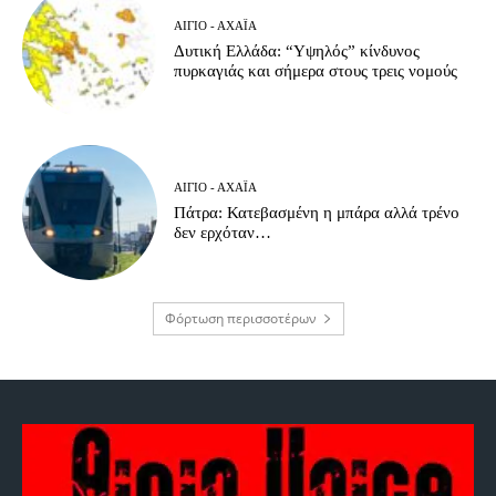
ΑΊΓΙΟ - ΑΧΑΪ́Α
Δυτική Ελλάδα: “Υψηλός” κίνδυνος
πυρκαγιάς και σήμερα στους τρεις νομούς
ΑΊΓΙΟ - ΑΧΑΪ́Α
Πάτρα: Κατεβασμένη η μπάρα αλλά τρένο
δεν ερχόταν…
Φόρτωση περισσοτέρων