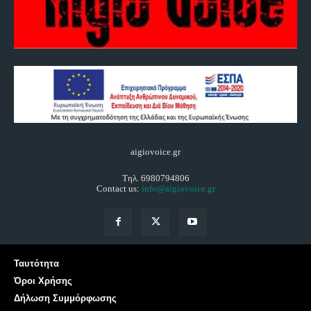
aigiovoice.gr
Τηλ. 6980794806
Contact us:
info@aigiovoice.gr
Ταυτότητα
Όροι Χρήσης
Δήλωση Συμμόρφωσης