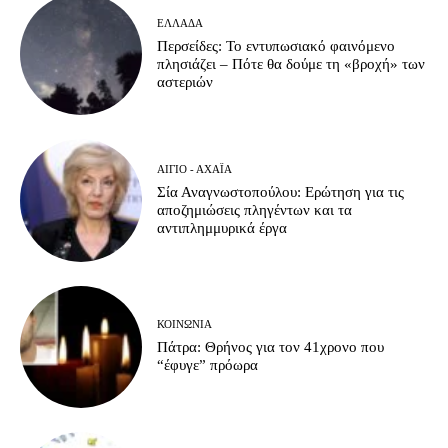
ΕΛΛΆΔΑ
Περσείδες: Το εντυπωσιακό φαινόμενο
πλησιάζει – Πότε θα δούμε τη «βροχή» των
αστεριών
ΑΊΓΙΟ - ΑΧΑΪ́Α
Σία Αναγνωστοπούλου: Ερώτηση για τις
αποζημιώσεις πληγέντων και τα
αντιπλημμυρικά έργα
ΚΟΙΝΩΝΊΑ
Πάτρα: Θρήνος για τον 41χρονο που
“έφυγε” πρόωρα