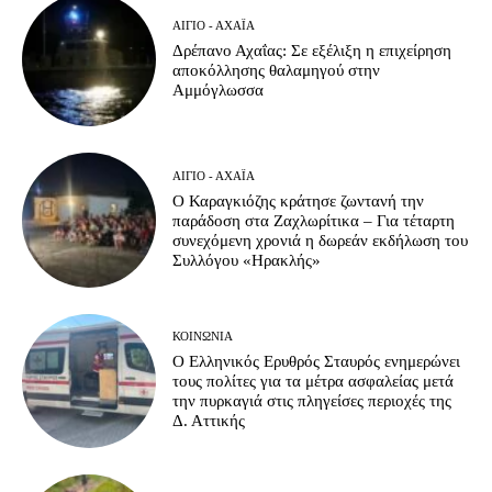
ΑΊΓΙΟ - ΑΧΑΪ́Α
Δρέπανο Αχαΐας: Σε εξέλιξη η επιχείρηση
αποκόλλησης θαλαμηγού στην
Αμμόγλωσσα
ΑΊΓΙΟ - ΑΧΑΪ́Α
Ο Καραγκιόζης κράτησε ζωντανή την
παράδοση στα Ζαχλωρίτικα – Για τέταρτη
συνεχόμενη χρονιά η δωρεάν εκδήλωση του
Συλλόγου «Ηρακλής»
ΚΟΙΝΩΝΊΑ
Ο Ελληνικός Ερυθρός Σταυρός ενημερώνει
τους πολίτες για τα μέτρα ασφαλείας μετά
την πυρκαγιά στις πληγείσες περιοχές της
Δ. Αττικής