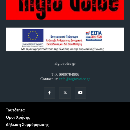
aigiovoice.gr
Τηλ. 6980794806
Contact us:
info@aigiovoice.gr
Ταυτότητα
Όροι Χρήσης
Δήλωση Συμμόρφωσης