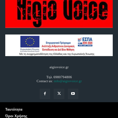
aigiovoice.gr
Τηλ. 6980794806
Contact us:
info@aigiovoice.gr
Ταυτότητα
Όροι Χρήσης