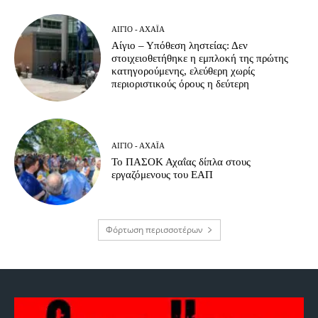
ΑΊΓΙΟ - ΑΧΑΪ́Α
Αίγιο – Υπόθεση ληστείας: Δεν
στοιχειοθετήθηκε η εμπλοκή της πρώτης
κατηγορούμενης, ελεύθερη χωρίς
περιοριστικούς όρους η δεύτερη
ΑΊΓΙΟ - ΑΧΑΪ́Α
Το ΠΑΣΟΚ Αχαΐας δίπλα στους
εργαζόμενους του ΕΑΠ
Φόρτωση περισσοτέρων