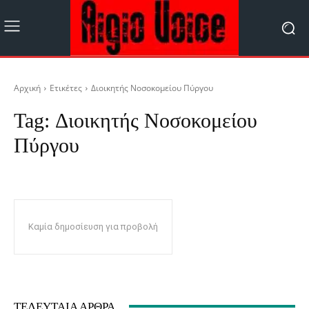
Αρχική
Ετικέτες
Διοικητής Νοσοκομείου Πύργου
Tag:
Διοικητής Νοσοκομείου
Πύργου
Καμία δημοσίευση για προβολή
ΤΕΛΕΥΤΑΊΑ ΆΡΘΡΑ