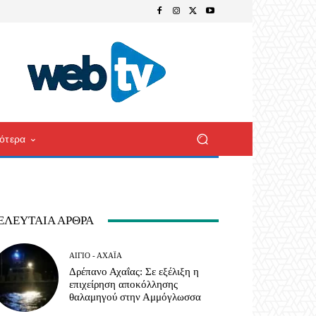
ότερα
ΕΛΕΥΤΑΊΑ ΆΡΘΡΑ
ΑΊΓΙΟ - ΑΧΑΪ́Α
Δρέπανο Αχαΐας: Σε εξέλιξη η
επιχείρηση αποκόλλησης
θαλαμηγού στην Αμμόγλωσσα