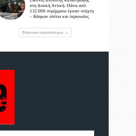
Εικόνες απόλυτης καταστροφής
στη Δυτική Αττική: Πάνω από
132.000 στρέμματα έγιναν στάχτη
– Κάηκαν σπίτια και περιουσίες
Φόρτωση περισσοτέρων