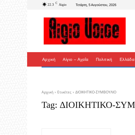
C
22.3
Aigio
Τετάρτη, 5 Αυγούστου, 2026
Αρχική
Αίγιο – Αχαΐα
Πολιτική
Ελλάδα
Αρχική
Ετικέτες
ΔΙΟΙΚΗΤΙΚΟ-ΣΥΜΒΟΥΛΙΟ
Tag:
ΔΙΟΙΚΗΤΙΚΟ-ΣΥ