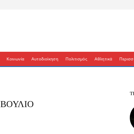
Κοινωνία
Αυτοδιοίκηση
Πολιτισμός
Αθλητικά
Περισσ
Τ
ΜΒΟΥΛΙΟ