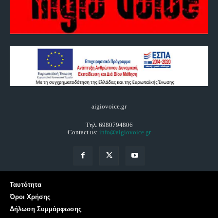
aigiovoice.gr
Τηλ. 6980794806
Contact us:
info@aigiovoice.gr
Ταυτότητα
Όροι Χρήσης
Δήλωση Συμμόρφωσης