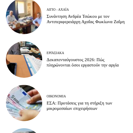
ΑΊΓΙΟ - ΑΧΑΪ́Α
Συνάντηση Ανδρέα Τσώκου με τον
Αντιπεριφερειάρχη Αχαΐας Φωκίωνα Ζαΐμη
ΕΡΓΑΣΙΑΚΆ
Δεκαπενταύγουστος 2026: Πώς
πληρώνονται όσοι εργαστούν την αργία
ΟΙΚΟΝΟΜΊΑ
ΕΣΑ: Προτάσεις για τη στήριξη των
μικρομεσαίων επιχειρήσεων