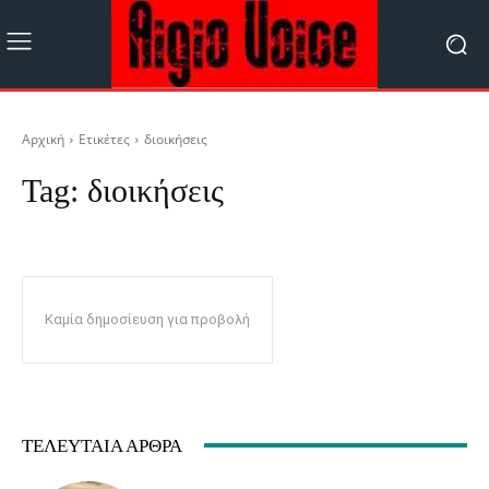
Αρχική
Ετικέτες
διοικήσεις
Tag:
διοικήσεις
Καμία δημοσίευση για προβολή
ΤΕΛΕΥΤΑΊΑ ΆΡΘΡΑ