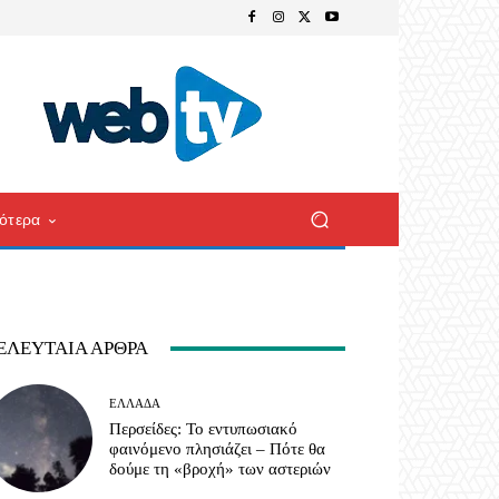
ότερα
ΕΛΕΥΤΑΊΑ ΆΡΘΡΑ
ΕΛΛΆΔΑ
Περσείδες: Το εντυπωσιακό
φαινόμενο πλησιάζει – Πότε θα
δούμε τη «βροχή» των αστεριών