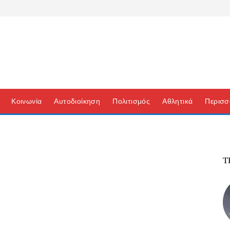
Κοινωνία
Αυτοδιοίκηση
Πολιτισμός
Αθλητικά
Περισσ
Τ