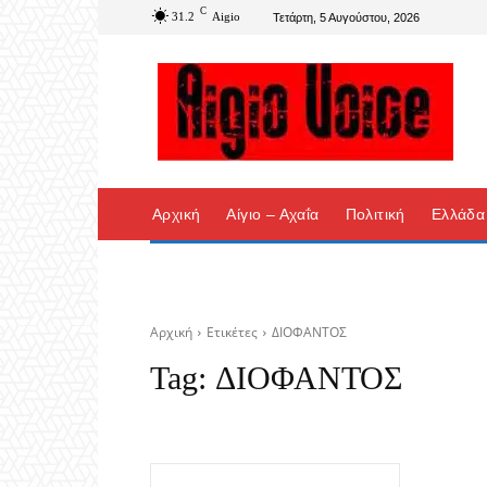
C
31.2
Aigio
Τετάρτη, 5 Αυγούστου, 2026
Αρχική
Αίγιο – Αχαΐα
Πολιτική
Ελλάδα
Αρχική
Ετικέτες
ΔΙΟΦΑΝΤΟΣ
Tag:
ΔΙΟΦΑΝΤΟΣ