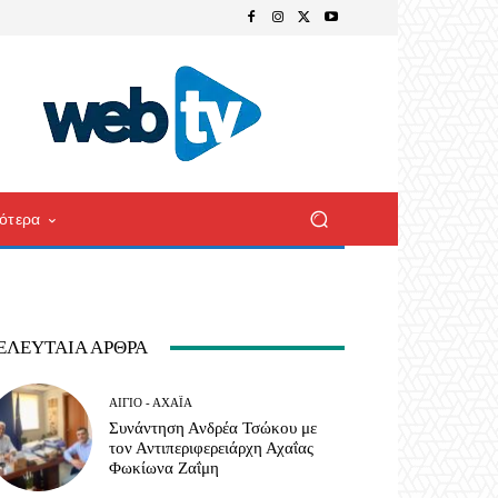
ότερα
ΕΛΕΥΤΑΊΑ ΆΡΘΡΑ
ΑΊΓΙΟ - ΑΧΑΪ́Α
Συνάντηση Ανδρέα Τσώκου με
τον Αντιπεριφερειάρχη Αχαΐας
Φωκίωνα Ζαΐμη