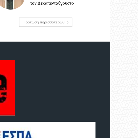
τον Δεκαπενταύγουστο
Φόρτωση περισσοτέρων