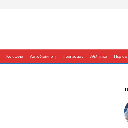
Κοινωνία
Αυτοδιοίκηση
Πολιτισμός
Αθλητικά
Περισσ
Τ