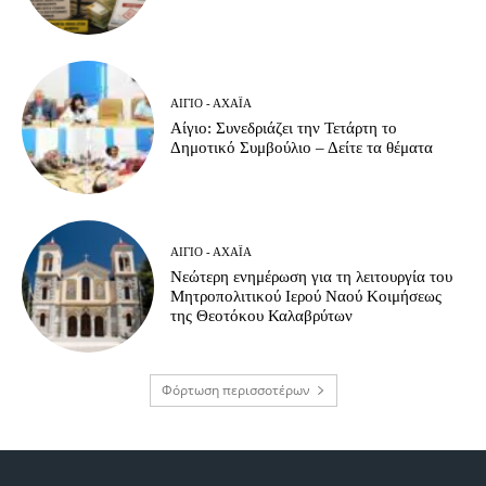
ΑΊΓΙΟ - ΑΧΑΪ́Α
Αίγιο: Συνεδριάζει την Τετάρτη το
Δημοτικό Συμβούλιο – Δείτε τα θέματα
ΑΊΓΙΟ - ΑΧΑΪ́Α
Νεώτερη ενημέρωση για τη λειτουργία του
Μητροπολιτικού Ιερού Ναού Κοιμήσεως
της Θεοτόκου Καλαβρύτων
Φόρτωση περισσοτέρων