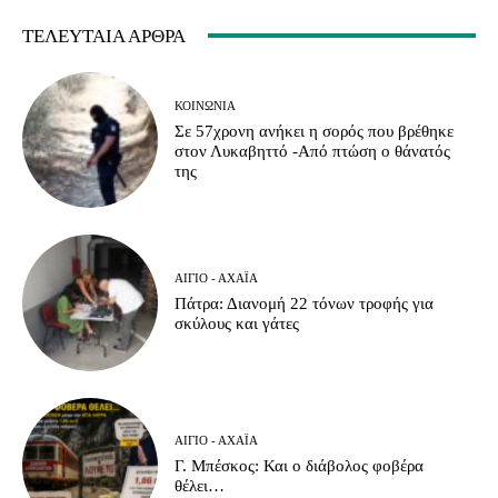
ΤΕΛΕΥΤΑΊΑ ΆΡΘΡΑ
ΚΟΙΝΩΝΊΑ
Σε 57χρονη ανήκει η σορός που βρέθηκε
στον Λυκαβηττό -Από πτώση ο θάνατός
της
ΑΊΓΙΟ - ΑΧΑΪ́Α
Πάτρα: Διανομή 22 τόνων τροφής για
σκύλους και γάτες
ΑΊΓΙΟ - ΑΧΑΪ́Α
Γ. Μπέσκος: Και ο διάβολος φοβέρα
θέλει…