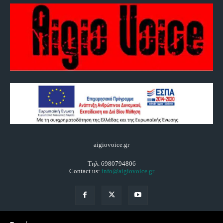
aigiovoice.gr
Τηλ. 6980794806
Contact us:
info@aigiovoice.gr