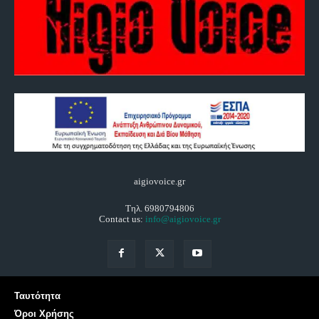
aigiovoice.gr
Τηλ. 6980794806
Contact us:
info@aigiovoice.gr
Ταυτότητα
Όροι Χρήσης