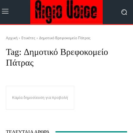
Αρχική
Ετικέτες
Δημοτικό Βρεφοκομείο Πάτρας
Tag:
Δημοτικό Βρεφοκομείο
Πάτρας
Καμία δημοσίευση για προβολή
ΤΕΛΕΥΤΑΊΑ ΆΡΘΡΑ