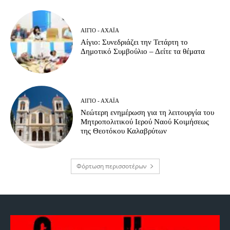
ΑΊΓΙΟ - ΑΧΑΪ́Α
Αίγιο: Συνεδριάζει την Τετάρτη το
Δημοτικό Συμβούλιο – Δείτε τα θέματα
ΑΊΓΙΟ - ΑΧΑΪ́Α
Νεώτερη ενημέρωση για τη λειτουργία του
Μητροπολιτικού Ιερού Ναού Κοιμήσεως
της Θεοτόκου Καλαβρύτων
Φόρτωση περισσοτέρων