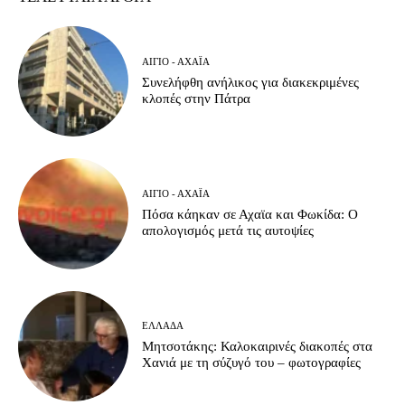
ΑΊΓΙΟ - ΑΧΑΪ́Α
Συνελήφθη ανήλικος για διακεκριμένες
κλοπές στην Πάτρα
ΑΊΓΙΟ - ΑΧΑΪ́Α
Πόσα κάηκαν σε Αχαϊα και Φωκίδα: Ο
απολογισμός μετά τις αυτοψίες
ΕΛΛΆΔΑ
Μητσοτάκης: Καλοκαιρινές διακοπές στα
Χανιά με τη σύζυγό του – φωτογραφίες