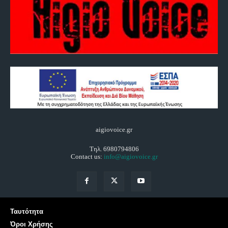
aigiovoice.gr
Τηλ. 6980794806
Contact us:
info@aigiovoice.gr
Ταυτότητα
Όροι Χρήσης