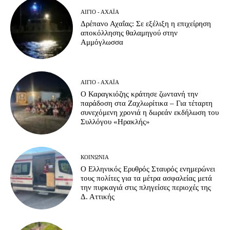
ΑΊΓΙΟ - ΑΧΑΪ́Α
Δρέπανο Αχαΐας: Σε εξέλιξη η επιχείρηση
αποκόλλησης θαλαμηγού στην
Αμμόγλωσσα
ΑΊΓΙΟ - ΑΧΑΪ́Α
Ο Καραγκιόζης κράτησε ζωντανή την
παράδοση στα Ζαχλωρίτικα – Για τέταρτη
συνεχόμενη χρονιά η δωρεάν εκδήλωση του
Συλλόγου «Ηρακλής»
ΚΟΙΝΩΝΊΑ
Ο Ελληνικός Ερυθρός Σταυρός ενημερώνει
τους πολίτες για τα μέτρα ασφαλείας μετά
την πυρκαγιά στις πληγείσες περιοχές της
Δ. Αττικής