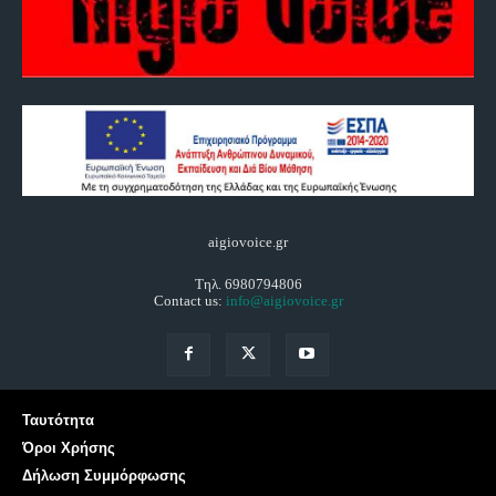
aigiovoice.gr
Τηλ. 6980794806
Contact us:
info@aigiovoice.gr
Ταυτότητα
Όροι Χρήσης
Δήλωση Συμμόρφωσης