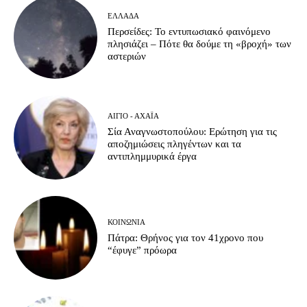
ΕΛΛΆΔΑ
Περσείδες: Το εντυπωσιακό φαινόμενο
πλησιάζει – Πότε θα δούμε τη «βροχή» των
αστεριών
ΑΊΓΙΟ - ΑΧΑΪ́Α
Σία Αναγνωστοπούλου: Ερώτηση για τις
αποζημιώσεις πληγέντων και τα
αντιπλημμυρικά έργα
ΚΟΙΝΩΝΊΑ
Πάτρα: Θρήνος για τον 41χρονο που
“έφυγε” πρόωρα