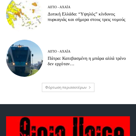
ΑΊΓΙΟ - ΑΧΑΪ́Α
Δυτική Ελλάδα: “Υψηλός” κίνδυνος
πυρκαγιάς και σήμερα στους τρεις νομούς
ΑΊΓΙΟ - ΑΧΑΪ́Α
Πάτρα: Κατεβασμένη η μπάρα αλλά τρένο
δεν ερχόταν…
Φόρτωση περισσοτέρων