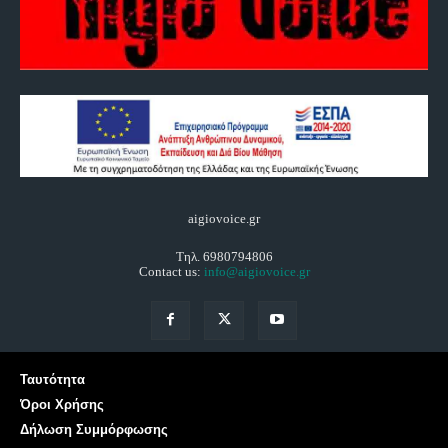
aigiovoice.gr
Τηλ. 6980794806
Contact us:
info@aigiovoice.gr
Ταυτότητα
Όροι Χρήσης
Δήλωση Συμμόρφωσης