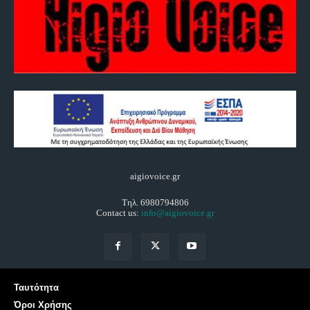
aigiovoice.gr
Τηλ. 6980794806
Contact us:
info@aigiovoice.gr
Ταυτότητα
Όροι Χρήσης