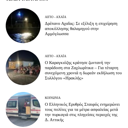
ΑΊΓΙΟ - ΑΧΑΪ́Α
Δρέπανο Αχαΐας: Σε εξέλιξη η επιχείρηση
αποκόλλησης θαλαμηγού στην
Αμμόγλωσσα
ΑΊΓΙΟ - ΑΧΑΪ́Α
Ο Καραγκιόζης κράτησε ζωντανή την
παράδοση στα Ζαχλωρίτικα – Για τέταρτη
συνεχόμενη χρονιά η δωρεάν εκδήλωση του
Συλλόγου «Ηρακλής»
ΚΟΙΝΩΝΊΑ
Ο Ελληνικός Ερυθρός Σταυρός ενημερώνει
τους πολίτες για τα μέτρα ασφαλείας μετά
την πυρκαγιά στις πληγείσες περιοχές της
Δ. Αττικής