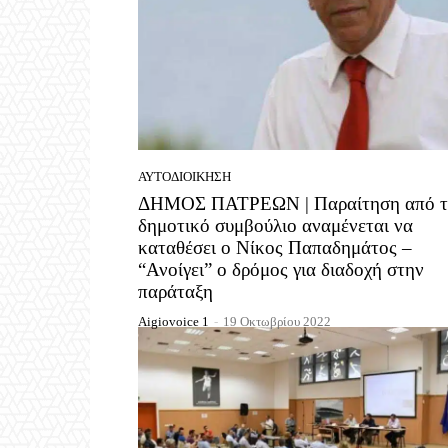
ΑΥΤΟΔΙΟΊΚΗΣΗ
ΔΗΜΟΣ ΠΑΤΡΕΩΝ | Παραίτηση από τ
δημοτικό συμβούλιο αναμένεται να
καταθέσει ο Νίκος Παπαδημάτος –
“Ανοίγει” ο δρόμος για διαδοχή στην
παράταξη
Aigiovoice 1
-
19 Οκτωβρίου 2022