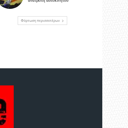
ανατροπή αυτοκινήτου
Φόρτωση περισσοτέρων