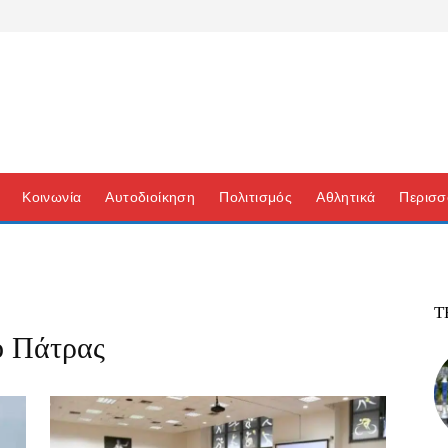
Κοινωνία
Αυτοδιοίκηση
Πολιτισμός
Αθλητικά
Περισσ
Τ
ο Πάτρας