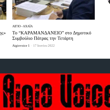
ΑΊΓΙΟ - ΑΧΑΪ́Α
ης»
Το “ΚΑΡΑΜΑΝΔΑΝΕΙΟ” στο Δημοτικό
Συμβούλιο Πάτρας την Τετάρτη
Aigiovoice 1
-
17 Ιουνίου 2022