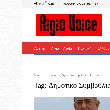
C
36.3
Aigio
Παρασκευή, 7 Αυγούστου, 2026
Αρχική
Αίγιο – Αχαΐα
Πολιτική
Ελλάδα
Αρχική
Ετικέτες
Δημοτικό Συμβούλιο Πάτρας
Tag:
Δημοτικό Συμβούλι