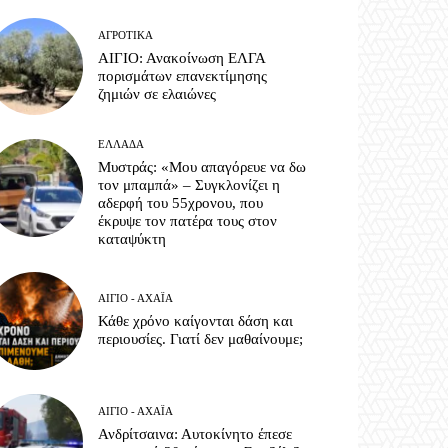
ΑΓΡΟΤΙΚΆ
ΑΙΓΙΟ: Ανακοίνωση ΕΛΓΑ
πορισμάτων επανεκτίμησης
ζημιών σε ελαιώνες
ΕΛΛΆΔΑ
Μυστράς: «Μου απαγόρευε να δω
τον μπαμπά» – Συγκλονίζει η
αδερφή του 55χρονου, που
έκρυψε τον πατέρα τους στον
καταψύκτη
ΑΊΓΙΟ - ΑΧΑΪ́Α
Κάθε χρόνο καίγονται δάση και
περιουσίες. Γιατί δεν μαθαίνουμε;
ΑΊΓΙΟ - ΑΧΑΪ́Α
Ανδρίτσαινα: Αυτοκίνητο έπεσε