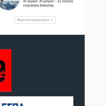
σε γκρεμό 30 μέτρων – Σε εξέλιξη
επιχείρηση διάσωσης
Φόρτωση περισσοτέρων