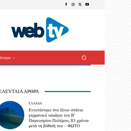
ότερα
ΕΛΕΥΤΑΊΑ ΆΡΘΡΑ
ΕΛΛΆΔΑ
Εντοπίστηκε στο Ιόνιο σπάνιο
γερμανικό ναυάγιο του Β’
Παγκοσμίου Πολέμου, 83 χρόνια
μετά τη βύθισή του – ΦΩΤΟ