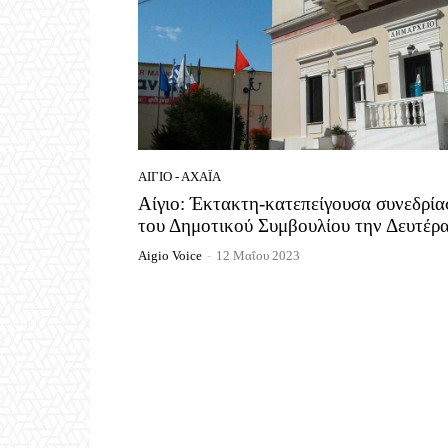
ΑΊΓΙΟ - ΑΧΑΪ́Α
Αίγιο: Έκτακτη-κατεπείγουσα συνεδρία
του Δημοτικού Συμβουλίου την Δευτέρ
Aigio Voice
-
12 Μαΐου 2023