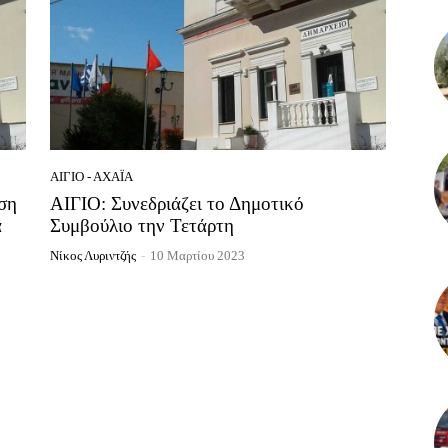
ΑΊΓΙΟ - ΑΧΑΪ́Α
ση
ΑΙΓΙΟ: Συνεδριάζει το Δημοτικό
α
Συμβούλιο την Τετάρτη
Νίκος Λυριντζής
-
10 Μαρτίου 2023