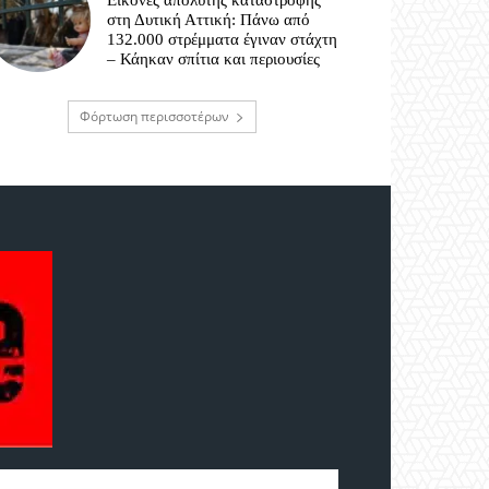
Εικόνες απόλυτης καταστροφής
στη Δυτική Αττική: Πάνω από
132.000 στρέμματα έγιναν στάχτη
– Κάηκαν σπίτια και περιουσίες
Φόρτωση περισσοτέρων