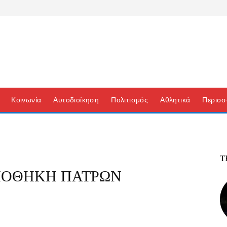
Κοινωνία
Αυτοδιοίκηση
Πολιτισμός
Αθλητικά
Περισσ
Τ
ΙΟΘΗΚΗ ΠΑΤΡΩΝ