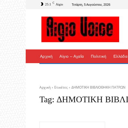
C
25.1
Aigio
Τετάρτη, 5 Αυγούστου, 2026
Αρχική
Αίγιο – Αχαΐα
Πολιτική
Ελλάδα
Αρχική
Ετικέτες
ΔΗΜΟΤΙΚΗ ΒΙΒΛΙΟΘΗΚΗ ΠΑΤΡΩΝ
Tag:
ΔΗΜΟΤΙΚΗ ΒΙΒΛ