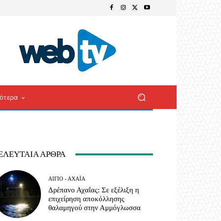
ότερα
ΕΛΕΥΤΑΊΑ ΆΡΘΡΑ
ΑΊΓΙΟ - ΑΧΑΪ́Α
Δρέπανο Αχαΐας: Σε εξέλιξη η
επιχείρηση αποκόλλησης
θαλαμηγού στην Αμμόγλωσσα