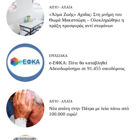
ΑΊΓΙΟ - ΑΧΑΪ́Α
«Άλμα Ζωής» Αχαΐας: Στη μνήμη του
Θωμά Μακατσώρη – Ολοκληρώθηκε η
πράξη προσφοράς αντί στεφάνων
ΕΡΓΑΣΙΑΚΆ
e-ΕΦΚΑ: Πότε θα καταβληθεί
Αδειοδωρόσημο σε 91.455 οικοδόμους
ΑΊΓΙΟ - ΑΧΑΪ́Α
Νέα απάτη στην Πάτρα με λεία πάνω από
100.000 ευρώ!