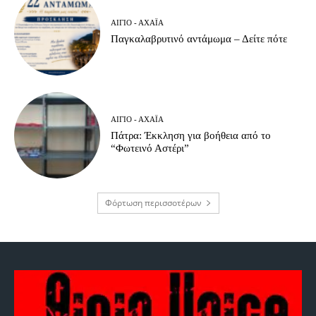
ΑΊΓΙΟ - ΑΧΑΪ́Α
Παγκαλαβρυτινό αντάμωμα – Δείτε πότε
ΑΊΓΙΟ - ΑΧΑΪ́Α
Πάτρα: Έκκληση για βοήθεια από το
“Φωτεινό Αστέρι”
Φόρτωση περισσοτέρων