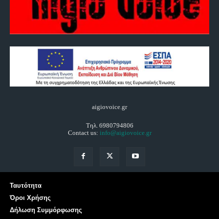
aigiovoice.gr
Τηλ. 6980794806
Contact us:
info@aigiovoice.gr
Ταυτότητα
Όροι Χρήσης
Δήλωση Συμμόρφωσης