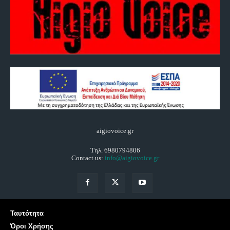
aigiovoice.gr
Τηλ. 6980794806
Contact us:
info@aigiovoice.gr
Ταυτότητα
Όροι Χρήσης