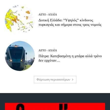
ΑΊΓΙΟ - ΑΧΑΪ́Α
Δυτική Ελλάδα: “Υψηλός” κίνδυνος
πυρκαγιάς και σήμερα στους τρεις νομούς
ΑΊΓΙΟ - ΑΧΑΪ́Α
Πάτρα: Κατεβασμένη η μπάρα αλλά τρένο
δεν ερχόταν…
Φόρτωση περισσοτέρων