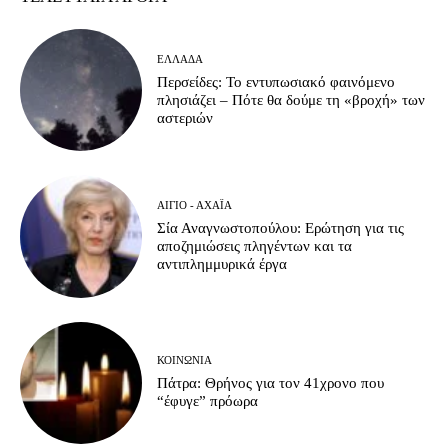
ΕΛΛΆΔΑ
Περσείδες: Το εντυπωσιακό φαινόμενο
πλησιάζει – Πότε θα δούμε τη «βροχή» των
αστεριών
ΑΊΓΙΟ - ΑΧΑΪ́Α
Σία Αναγνωστοπούλου: Ερώτηση για τις
αποζημιώσεις πληγέντων και τα
αντιπλημμυρικά έργα
ΚΟΙΝΩΝΊΑ
Πάτρα: Θρήνος για τον 41χρονο που
“έφυγε” πρόωρα