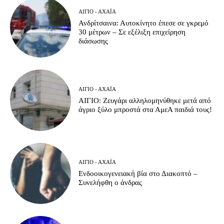
ΑΊΓΙΟ - ΑΧΑΪ́Α
Ανδρίτσαινα: Αυτοκίνητο έπεσε σε γκρεμό
30 μέτρων – Σε εξέλιξη επιχείρηση
διάσωσης
ΑΊΓΙΟ - ΑΧΑΪ́Α
ΑΙΓΙΟ: Ζευγάρι αλληλομηνύθηκε μετά από
άγριο ξύλο μπροστά στα ΑμεΑ παιδιά τους!
ΑΊΓΙΟ - ΑΧΑΪ́Α
Ενδοοικογενειακή βία στο Διακοπτό –
Συνελήφθη ο άνδρας