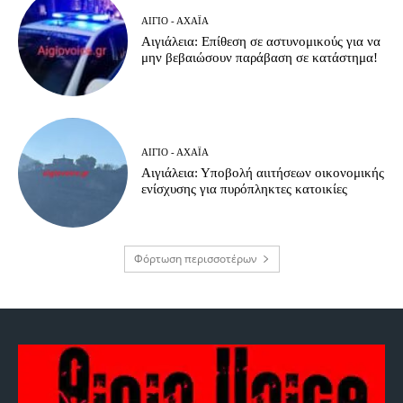
ΑΊΓΙΟ - ΑΧΑΪ́Α
Αιγιάλεια: Επίθεση σε αστυνομικούς για να
μην βεβαιώσουν παράβαση σε κατάστημα!
ΑΊΓΙΟ - ΑΧΑΪ́Α
Αιγιάλεια: Υποβολή αιιτήσεων οικονομικής
ενίσχυσης για πυρόπληκτες κατοικίες
Φόρτωση περισσοτέρων