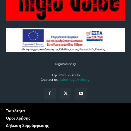
aigiovoice.gr
Τηλ. 6980794806
Contact us:
info@aigiovoice.gr
Ταυτότητα
Όροι Χρήσης
Δήλωση Συμμόρφωσης