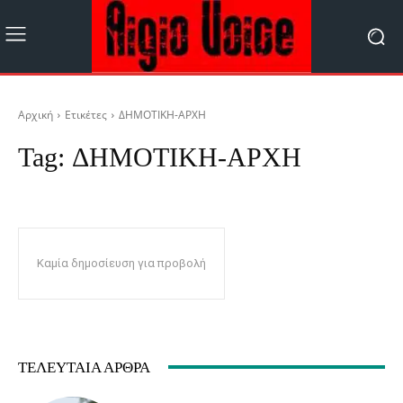
Αρχική
Ετικέτες
ΔΗΜΟΤΙΚΗ-ΑΡΧΗ
Tag:
ΔΗΜΟΤΙΚΗ-ΑΡΧΗ
Καμία δημοσίευση για προβολή
ΤΕΛΕΥΤΑΊΑ ΆΡΘΡΑ