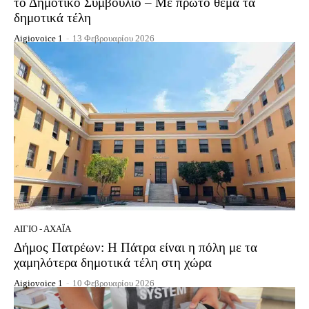
το Δημοτικό Συμβούλιο – Με πρώτο θέμα τα
δημοτικά τέλη
Aigiovoice 1
-
13 Φεβρουαρίου 2026
ΑΊΓΙΟ - ΑΧΑΪ́Α
Δήμος Πατρέων: Η Πάτρα είναι η πόλη με τα
χαμηλότερα δημοτικά τέλη στη χώρα
Aigiovoice 1
-
10 Φεβρουαρίου 2026