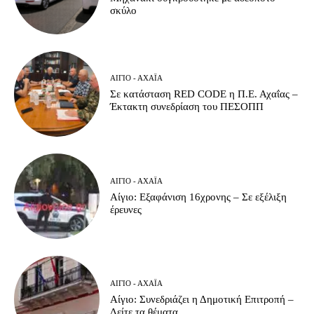
σκύλο
ΑΊΓΙΟ - ΑΧΑΪ́Α
Σε κατάσταση RED CODE η Π.Ε. Αχαΐας –
Έκτακτη συνεδρίαση του ΠΕΣΟΠΠ
ΑΊΓΙΟ - ΑΧΑΪ́Α
Αίγιο: Εξαφάνιση 16χρονης – Σε εξέλιξη
έρευνες
ΑΊΓΙΟ - ΑΧΑΪ́Α
Αίγιο: Συνεδριάζει η Δημοτική Επιτροπή –
Δείτε τα θέματα