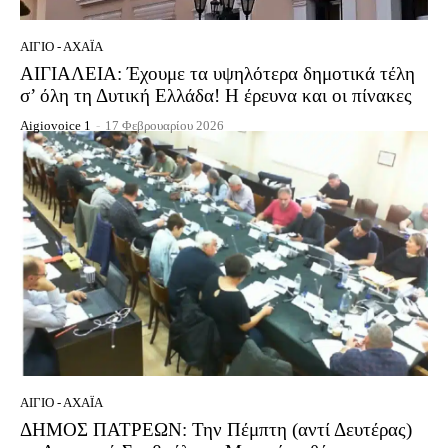
ΑΊΓΙΟ - ΑΧΑΪ́Α
ΑΙΓΙΑΛΕΙΑ: Έχουμε τα υψηλότερα δημοτικά τέλη
σ’ όλη τη Δυτική Ελλάδα! Η έρευνα και οι πίνακες
Aigiovoice 1
-
17 Φεβρουαρίου 2026
ΑΊΓΙΟ - ΑΧΑΪ́Α
ΔΗΜΟΣ ΠΑΤΡΕΩΝ: Την Πέμπτη (αντί Δευτέρας)