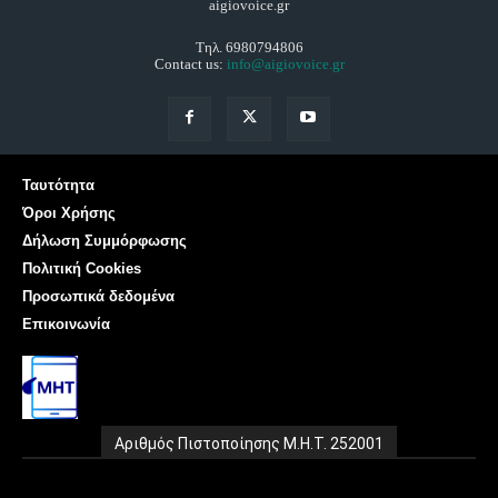
aigiovoice.gr
Τηλ. 6980794806
Contact us:
info@aigiovoice.gr
Ταυτότητα
Όροι Χρήσης
Δήλωση Συμμόρφωσης
Πολιτική Cookies
Προσωπικά δεδομένα
Επικοινωνία
Αριθμός Πιστοποίησης Μ.Η.Τ. 252001