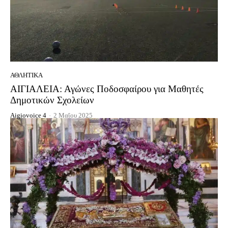
ΑΘΛΗΤΙΚΆ
ΑΙΓΙΑΛΕΙΑ: Αγώνες Ποδοσφαίρου για Μαθητές
Δημοτικών Σχολείων
Aigiovoice 4
-
2 Μαΐου 2025