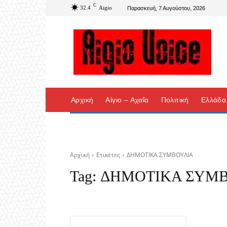
C
32.4
Aigio
Παρασκευή, 7 Αυγούστου, 2026
Αρχική
Αίγιο – Αχαΐα
Πολιτική
Ελλάδα
Αρχική
Ετικέτες
ΔΗΜΟΤΙΚΑ ΣΥΜΒΟΥΛΙΑ
Tag:
ΔΗΜΟΤΙΚΑ ΣΥΜΒ