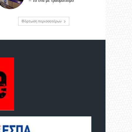
– Το ένα με τραυματισμό
Φόρτωση περισσοτέρων