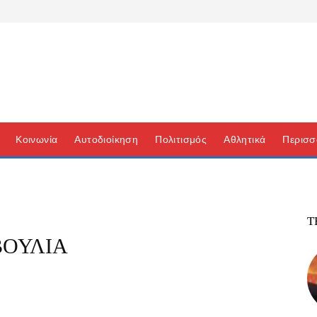
Κοινωνία
Αυτοδιοίκηση
Πολιτισμός
Αθλητικά
Περισσ
Τ
ΟΥΛΙΑ