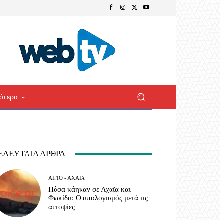
ότερα
ΕΛΕΥΤΑΊΑ ΆΡΘΡΑ
ΑΊΓΙΟ - ΑΧΑΪ́Α
Πόσα κάηκαν σε Αχαϊα και
Φωκίδα: Ο απολογισμός μετά τις
αυτοψίες