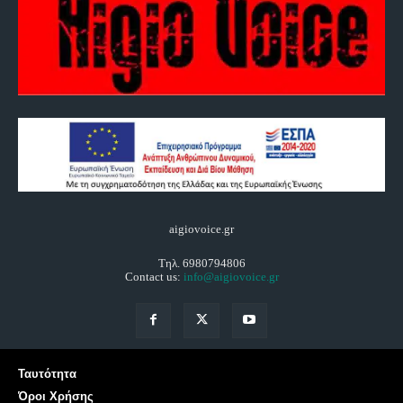
aigiovoice.gr
Τηλ. 6980794806
Contact us:
info@aigiovoice.gr
Ταυτότητα
Όροι Χρήσης