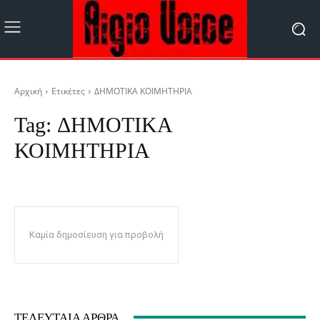
Αρχική
Ετικέτες
ΔΗΜΟΤΙΚΑ ΚΟΙΜΗΤΗΡΙΑ
Tag:
ΔΗΜΟΤΙΚΑ
ΚΟΙΜΗΤΗΡΙΑ
Καμία δημοσίευση για προβολή
ΤΕΛΕΥΤΑΊΑ ΆΡΘΡΑ