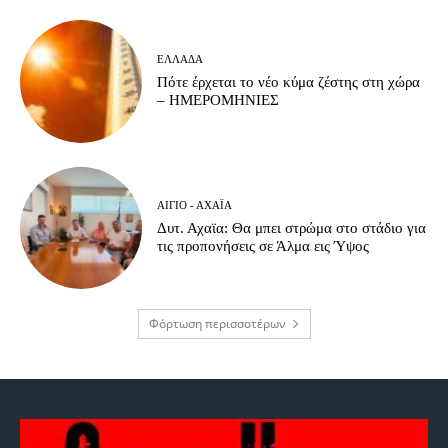
ΕΛΛΆΔΑ
Πότε έρχεται το νέο κύμα ζέστης στη χώρα
– ΗΜΕΡΟΜΗΝΙΕΣ
ΑΊΓΙΟ - ΑΧΑΪ́Α
Δυτ. Αχαϊα: Θα μπει στρώμα στο στάδιο για
τις προπονήσεις σε Άλμα εις Ύψος
Φόρτωση περισσοτέρων