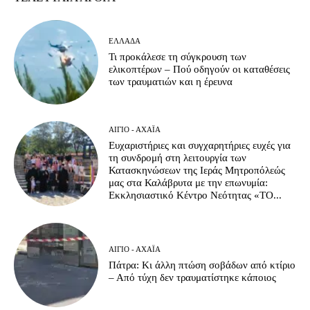
ΕΛΛΆΔΑ
Τι προκάλεσε τη σύγκρουση των
ελικοπτέρων – Πού οδηγούν οι καταθέσεις
των τραυματιών και η έρευνα
ΑΊΓΙΟ - ΑΧΑΪ́Α
Ευχαριστήριες και συγχαρητήριες ευχές για
τη συνδρομή στη λειτουργία των
Κατασκηνώσεων της Ιεράς Μητροπόλεώς
μας στα Καλάβρυτα με την επωνυμία:
Εκκλησιαστικό Κέντρο Νεότητας «ΤΟ...
ΑΊΓΙΟ - ΑΧΑΪ́Α
Πάτρα: Κι άλλη πτώση σοβάδων από κτίριο
– Από τύχη δεν τραυματίστηκε κάποιος