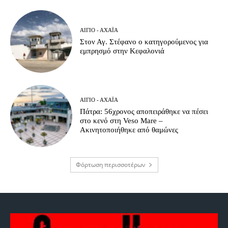
ΑΊΓΙΟ - ΑΧΑΪ́Α
Στον Αγ. Στέφανο ο κατηγορούμενος για
εμπρησμό στην Κεφαλονιά
ΑΊΓΙΟ - ΑΧΑΪ́Α
Πάτρα: 56χρονος αποπειράθηκε να πέσει
στο κενό στη Veso Mare –
Ακινητοποιήθηκε από θαμώνες
Φόρτωση περισσοτέρων