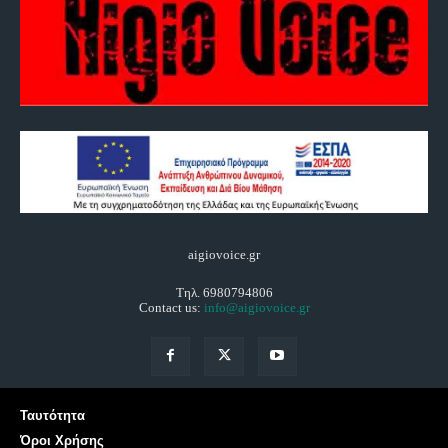
aigiovoice.gr
Τηλ. 6980794806
Contact us:
info@aigiovoice.gr
Ταυτότητα
Όροι Χρήσης