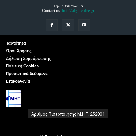
Τηλ. 6980794806
Contact us:
info@aigiovoice.gr
Ταυτότητα
Όροι Χρήσης
Δήλωση Συμμόρφωσης
Πολιτική Cookies
Προσωπικά δεδομένα
Επικοινωνία
Αριθμός Πιστοποίησης Μ.Η.Τ. 252001