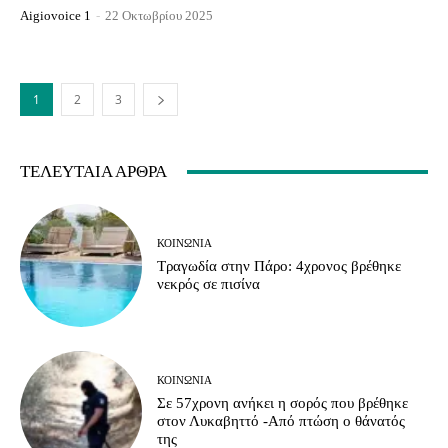
Aigiovoice 1
-
22 Οκτωβρίου 2025
1
2
3
ΤΕΛΕΥΤΑΊΑ ΆΡΘΡΑ
ΚΟΙΝΩΝΊΑ
Τραγωδία στην Πάρο: 4χρονος βρέθηκε
νεκρός σε πισίνα
ΚΟΙΝΩΝΊΑ
Σε 57χρονη ανήκει η σορός που βρέθηκε
στον Λυκαβηττό -Από πτώση ο θάνατός
της