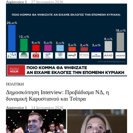
Aigiovoice 1
-
27 Ιανουαρίου 2026
ΠΟΛΙΤΙΚΉ
Δημοσκόπηση Interview: Προβάδισμα ΝΔ, η
δυναμική Καρυστιανού και Τσίπρα
Aigiovoice 1
-
14 Ιανουαρίου 2026