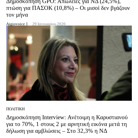
Δημοσκόπηση GPO: Απώλειες για ΝΔ (24,5%),
πτώση για ΠΑΣΟΚ (10,8%) – Οι μισοί δεν βγάζουν
τον μήνα
Aigiovoice 1
-
29 Ιανουαρίου 2026
ΠΟΛΙΤΙΚΉ
Δημοσκόπηση Interview: Ανέτοιμη η Καρυστιανού
για το 70%, 1 στους 2 με αρνητική εικόνα μετά τη
δήλωση για αμβλώσεις – Στο 32,3% η ΝΔ