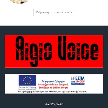
Φόρτωση περισσοτέρων
aigiovoice.gr