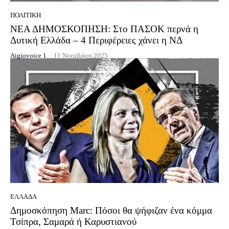
ΠΟΛΙΤΙΚΉ
ΝΕΑ ΔΗΜΟΣΚΟΠΗΣΗ: Στο ΠΑΣΟΚ περνά η
Δυτική Ελλάδα – 4 Περιφέρειες χάνει η ΝΔ
Aigiovoice 1
-
11 Νοεμβρίου 2025
ΕΛΛΆΔΑ
Δημοσκόπηση Marc: Πόσοι θα ψήφιζαν ένα κόμμα
Τσίπρα, Σαμαρά ή Καρυστιανού