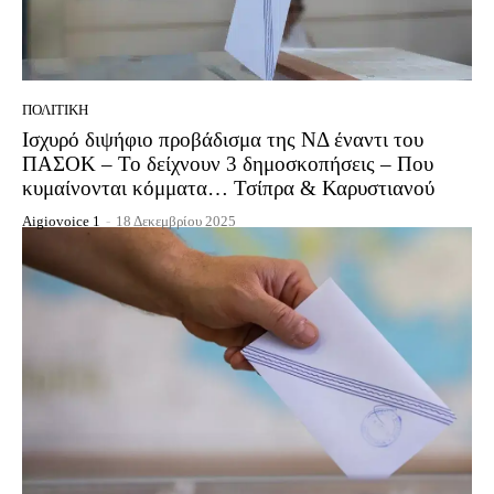
ΠΟΛΙΤΙΚΉ
Ισχυρό διψήφιο προβάδισμα της ΝΔ έναντι του
ΠΑΣΟΚ – Το δείχνουν 3 δημοσκοπήσεις – Που
κυμαίνονται κόμματα… Τσίπρα & Καρυστιανού
Aigiovoice 1
-
18 Δεκεμβρίου 2025