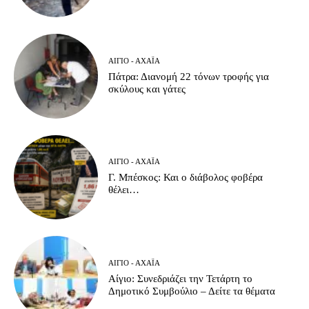
ΑΊΓΙΟ - ΑΧΑΪ́Α
Πάτρα: Διανομή 22 τόνων τροφής για
σκύλους και γάτες
ΑΊΓΙΟ - ΑΧΑΪ́Α
Γ. Μπέσκος: Και ο διάβολος φοβέρα
θέλει…
ΑΊΓΙΟ - ΑΧΑΪ́Α
Αίγιο: Συνεδριάζει την Τετάρτη το
Δημοτικό Συμβούλιο – Δείτε τα θέματα