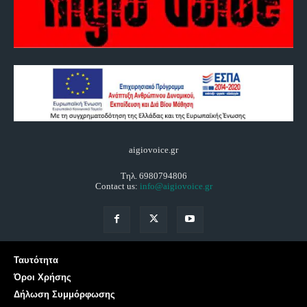
aigiovoice.gr
Τηλ. 6980794806
Contact us:
info@aigiovoice.gr
Ταυτότητα
Όροι Χρήσης
Δήλωση Συμμόρφωσης