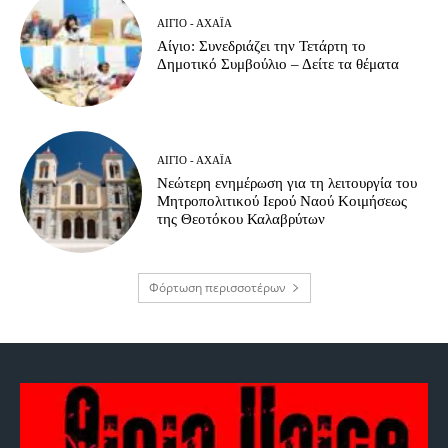
ΑΊΓΙΟ - ΑΧΑΪ́Α
Αίγιο: Συνεδριάζει την Τετάρτη το
Δημοτικό Συμβούλιο – Δείτε τα θέματα
ΑΊΓΙΟ - ΑΧΑΪ́Α
Νεώτερη ενημέρωση για τη λειτουργία του
Μητροπολιτικού Ιερού Ναού Κοιμήσεως
της Θεοτόκου Καλαβρύτων
Φόρτωση περισσοτέρων