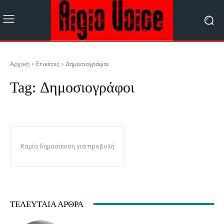
Αρχική
Ετικέτες
Δημοσιογράφοι
Tag:
Δημοσιογράφοι
Καμία δημοσίευση για προβολή
ΤΕΛΕΥΤΑΊΑ ΆΡΘΡΑ