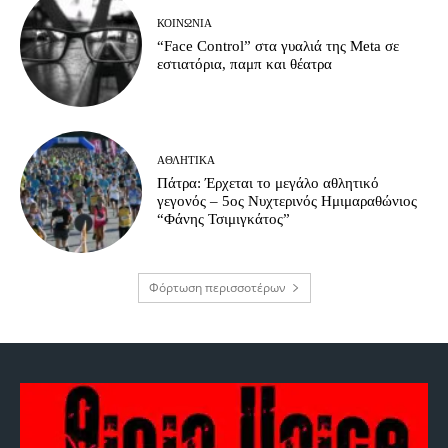
ΚΟΙΝΩΝΊΑ
“Face Control” στα γυαλιά της Meta σε
εστιατόρια, παμπ και θέατρα
ΑΘΛΗΤΙΚΆ
Πάτρα: Έρχεται το μεγάλο αθλητικό
γεγονός – 5ος Νυχτερινός Ημιμαραθώνιος
“Φάνης Τσιμιγκάτος”
Φόρτωση περισσοτέρων