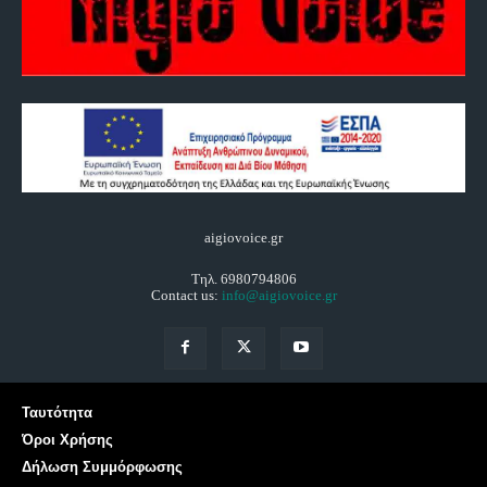
aigiovoice.gr
Τηλ. 6980794806
Contact us:
info@aigiovoice.gr
Ταυτότητα
Όροι Χρήσης
Δήλωση Συμμόρφωσης