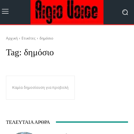
Αρχική
Ετικέτες
δημόσιο
Tag:
δημόσιο
Καμία δημοσίευση για προβολή
ΤΕΛΕΥΤΑΊΑ ΆΡΘΡΑ