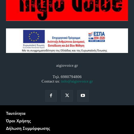
aigiovoice.gr
Τηλ. 6980794806
Contact us:
info@aigiovoice.gr
Ταυτότητα
Όροι Χρήσης
Δήλωση Συμμόρφωσης