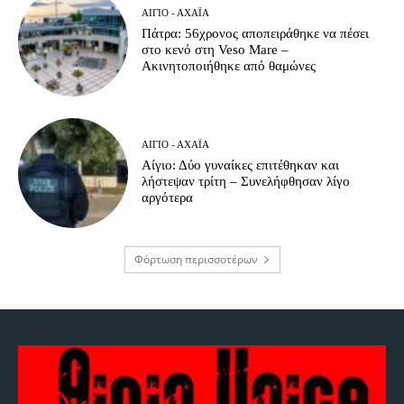
ΑΊΓΙΟ - ΑΧΑΪ́Α
Πάτρα: 56χρονος αποπειράθηκε να πέσει
στο κενό στη Veso Mare –
Ακινητοποιήθηκε από θαμώνες
ΑΊΓΙΟ - ΑΧΑΪ́Α
Αίγιο: Δύο γυναίκες επιτέθηκαν και
λήστεψαν τρίτη – Συνελήφθησαν λίγο
αργότερα
Φόρτωση περισσοτέρων