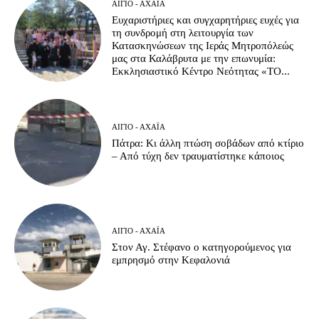
ΑΊΓΙΟ - ΑΧΑΪ́Α
Ευχαριστήριες και συγχαρητήριες ευχές για
τη συνδρομή στη λειτουργία των
Κατασκηνώσεων της Ιεράς Μητροπόλεώς
μας στα Καλάβρυτα με την επωνυμία:
Εκκλησιαστικό Κέντρο Νεότητας «ΤΟ...
ΑΊΓΙΟ - ΑΧΑΪ́Α
Πάτρα: Κι άλλη πτώση σοβάδων από κτίριο
– Από τύχη δεν τραυματίστηκε κάποιος
ΑΊΓΙΟ - ΑΧΑΪ́Α
Στον Αγ. Στέφανο ο κατηγορούμενος για
εμπρησμό στην Κεφαλονιά