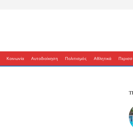
Κοινωνία
Αυτοδιοίκηση
Πολιτισμός
Αθλητικά
Περισσ
Τ