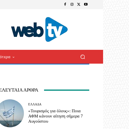
ότερα
ΕΛΕΥΤΑΊΑ ΆΡΘΡΑ
ΕΛΛΆΔΑ
«Τουρισμός για όλους»: Ποια
ΑΦΜ κάνουν αίτηση σήμερα 7
Αυγούστου