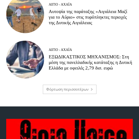
ΑΊΓΙΟ - ΑΧΑΪ́Α
Αυτοψία της παράταξης «Αιγιάλεια Μαζί
για το Αύριο» στις πυρόπληκτες περιοχές
της Δυτικής Αιγιάλειας
ΑΊΓΙΟ - ΑΧΑΪ́Α
ΕΞΩΔΙΚΑΣΤΙΚΟΣ ΜΗΧΑΝΙΣΜΟΣ: Στη
μέση της πανελλαδικής κατάταξης η Δυτική
Ελλάδα με οφειλές 2,79 δισ. ευρώ
Φόρτωση περισσοτέρων