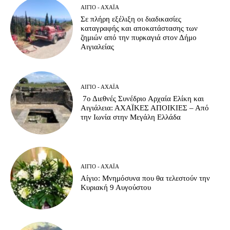
ΑΊΓΙΟ - ΑΧΑΪ́Α
Σε πλήρη εξέλιξη οι διαδικασίες
καταγραφής και αποκατάστασης των
ζημιών από την πυρκαγιά στον Δήμο
Αιγιαλείας
ΑΊΓΙΟ - ΑΧΑΪ́Α
7ο Διεθνές Συνέδριο Αρχαία Ελίκη και
Αιγιάλεια: ΑΧΑΪΚΕΣ ΑΠΟΙΚΙΕΣ – Από
την Ιωνία στην Μεγάλη Ελλάδα
ΑΊΓΙΟ - ΑΧΑΪ́Α
Αίγιο: Μνημόσυνα που θα τελεστούν την
Κυριακή 9 Αυγούστου