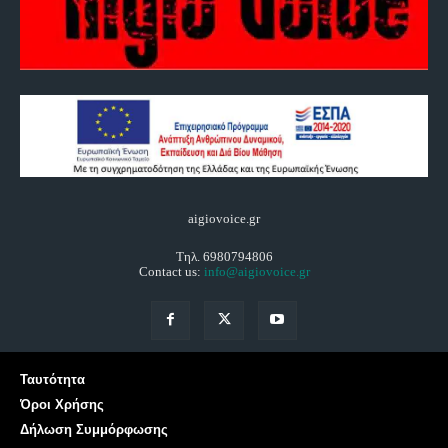
aigiovoice.gr
Τηλ. 6980794806
Contact us:
info@aigiovoice.gr
Ταυτότητα
Όροι Χρήσης
Δήλωση Συμμόρφωσης